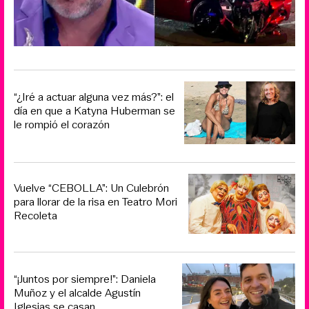
“¿Iré a actuar alguna vez más?”: el
día en que a Katyna Huberman se
le rompió el corazón
Vuelve “CEBOLLA”: Un Culebrón
para llorar de la risa en Teatro Mori
Recoleta
“¡Juntos por siempre!”: Daniela
Muñoz y el alcalde Agustín
Iglesias se casan