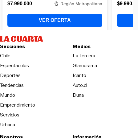
Secciones
Medios
Opens in new wind
Chile
La Tercera
Espectaculos
Glamorama
Opens in new window
Deportes
Icarito
Opens in new window
Tendencias
Auto.cl
Opens in new window
Mundo
Duna
Emprendimiento
Servicios
Urbana
Nosotros
Información