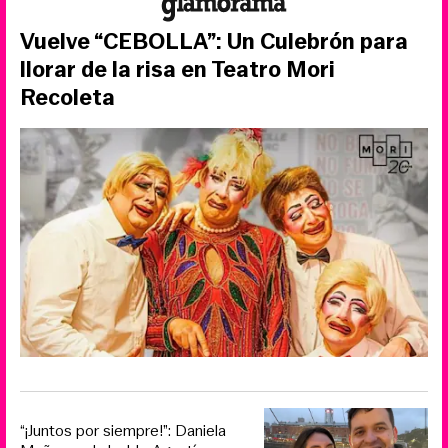
Vuelve “CEBOLLA”: Un Culebrón para
llorar de la risa en Teatro Mori
Recoleta
“¡Juntos por siempre!”: Daniela