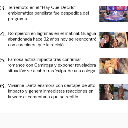
3
.
Terremoto en el “Hay Que Decirlo”:
emblemática panelista fue despedida del
programa
4
.
Rompieron en lágrimas en el matinal: Guagua
abandonada hace 32 años hoy se reencontró
con carabinera que la recibió
5
.
Famosa actriz impacta tras confirmar
romance con Camiroga y exponer reveladora
situación: se acabó tras ‘culpa’ de una colega
6
.
Vivianne Dietz enamora con destape de alto
impacto y genera inmediatas reacciones en
la web: el comentario que se repitió