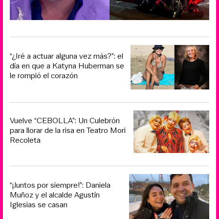
“¿Iré a actuar alguna vez más?”: el
día en que a Katyna Huberman se
le rompió el corazón
Vuelve “CEBOLLA”: Un Culebrón
para llorar de la risa en Teatro Mori
Recoleta
“¡Juntos por siempre!”: Daniela
Muñoz y el alcalde Agustín
Iglesias se casan