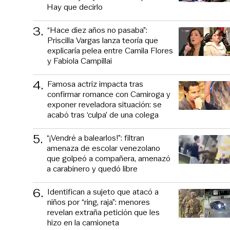
Hay que decirlo
3
.
“Hace diez años no pasaba”:
Priscilla Vargas lanza teoría que
explicaría pelea entre Camila Flores
y Fabiola Campillai
4
.
Famosa actriz impacta tras
confirmar romance con Camiroga y
exponer reveladora situación: se
acabó tras ‘culpa’ de una colega
5
.
“¡Vendré a balearlos!”: filtran
amenaza de escolar venezolano
que golpeó a compañera, amenazó
a carabinero y quedó libre
6
.
Identifican a sujeto que atacó a
niños por “ring, raja”: menores
revelan extraña petición que les
hizo en la camioneta