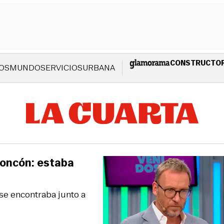
CONSTRUCTO
OS
MUNDO
SERVICIOS
URBANA
Concón: estaba
se encontraba junto a