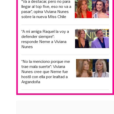
“Va a destacar, pero no para
llegar al top five, eso no va a
pasar”, opina Viviana Nunes
sobre la nueva Miss Chile
“A mi amiga Raquel la voy a
defender siempre”:
responde Neme a Viviana
Nunes
“No la menciono porque me
trae mala suerte”: Viviana
Nunes cree que Neme fue
hostil con ella por lealtad a
Argandoña