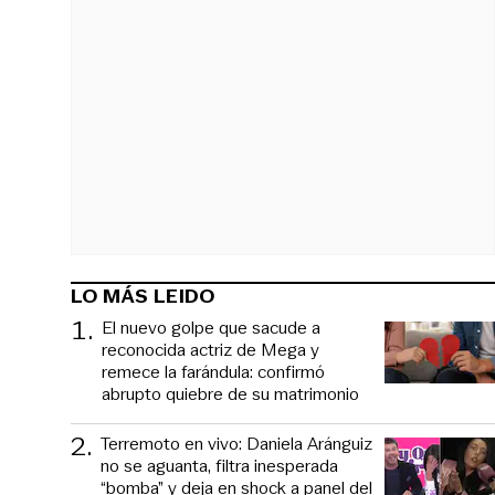
LO MÁS LEIDO
1
.
El nuevo golpe que sacude a
reconocida actriz de Mega y
remece la farándula: confirmó
abrupto quiebre de su matrimonio
2
.
Terremoto en vivo: Daniela Aránguiz
no se aguanta, filtra inesperada
“bomba” y deja en shock a panel del