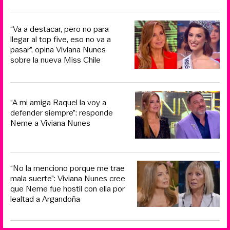
“Va a destacar, pero no para
llegar al top five, eso no va a
pasar”, opina Viviana Nunes
sobre la nueva Miss Chile
“A mi amiga Raquel la voy a
defender siempre”: responde
Neme a Viviana Nunes
“No la menciono porque me trae
mala suerte”: Viviana Nunes cree
que Neme fue hostil con ella por
lealtad a Argandoña