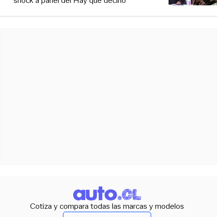
shock a panel del Hay que decirlo
Cotiza y compara todas las marcas y modelos