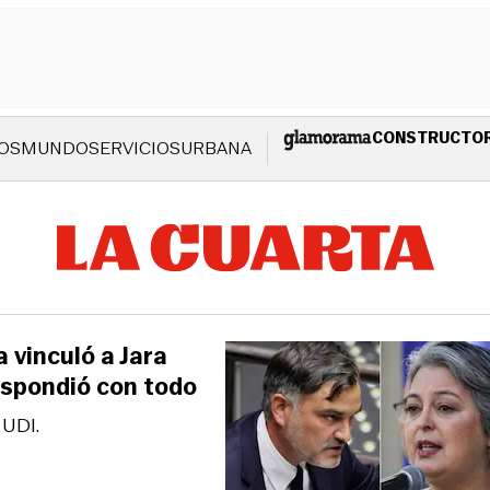
CONSTRUCTO
OS
MUNDO
SERVICIOS
URBANA
 vinculó a Jara
espondió con todo
 UDI.