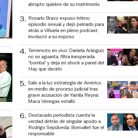
abrupto quiebre de su matrimonio
3
.
Rosario Bravo expuso íntimo
episodio sexual y dejó peinado para
atrás a Viñuela en pleno podcast:
involucró a su esposo
4
.
Terremoto en vivo: Daniela Aránguiz
no se aguanta, filtra inesperada
“bomba” y deja en shock a panel del
Hay que decirlo
5
.
Sale a la luz estrategia de Américo
en medio de proceso judicial tras
grave acusación de Yamila Reyna:
Maca Venegas estalló
6
.
Destacado periodista cuenta la
verdad detrás de singular apodo a
Rodrigo Sepúlveda: Bonvallet fue el
responsable