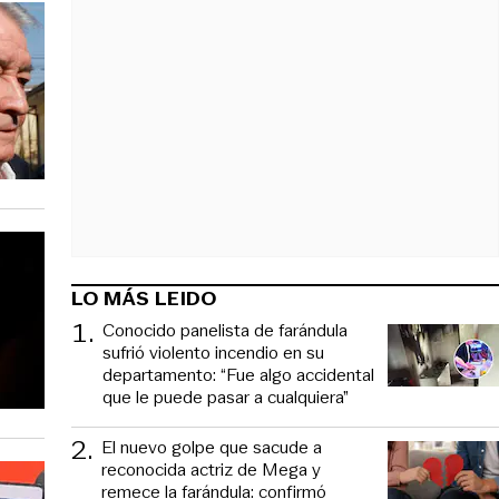
LO MÁS LEIDO
1
.
Conocido panelista de farándula
sufrió violento incendio en su
departamento: “Fue algo accidental
que le puede pasar a cualquiera”
2
.
El nuevo golpe que sacude a
reconocida actriz de Mega y
remece la farándula: confirmó