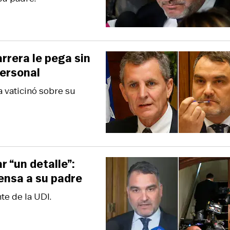
rrera le pega sin
personal
a vaticinó sobre su
 “un detalle”:
ensa a su padre
te de la UDI.