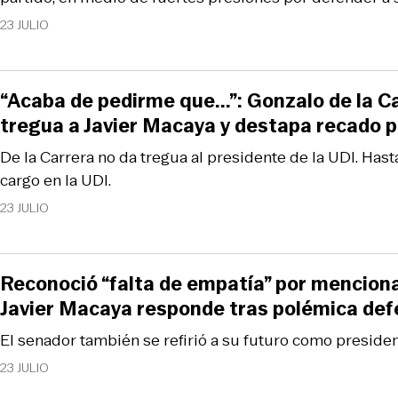
23 JULIO
“Acaba de pedirme que...”: Gonzalo de la Ca
tregua a Javier Macaya y destapa recado 
De la Carrera no da tregua al presidente de la UDI. Hast
cargo en la UDI.
23 JULIO
Reconoció “falta de empatía” por mencionar
Javier Macaya responde tras polémica def
El senador también se refirió a su futuro como presiden
23 JULIO