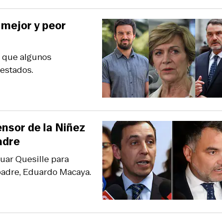
 mejor y peor
s que algunos
estados.
nsor de la Niñez
adre
uar Quesille para
 padre, Eduardo Macaya.