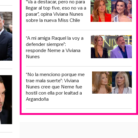
“Va a destacar, pero no para
llegar al top five, eso no va a
pasar”, opina Viviana Nunes
sobre la nueva Miss Chile
“A mi amiga Raquel la voy a
defender siempre”:
responde Neme a Viviana
Nunes
“No la menciono porque me
trae mala suerte”: Viviana
Nunes cree que Neme fue
hostil con ella por lealtad a
Argandoña