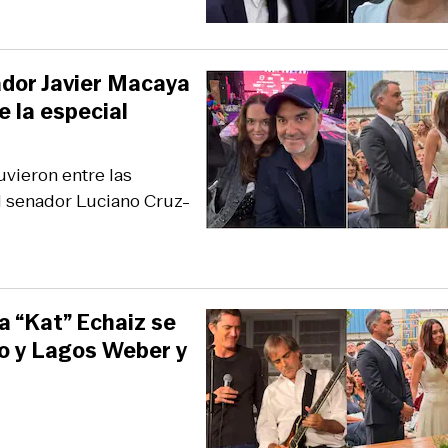
ador Javier Macaya
e la especial
vieron entre las
el senador Luciano Cruz-
a “Kat” Echaiz se
o y Lagos Weber y