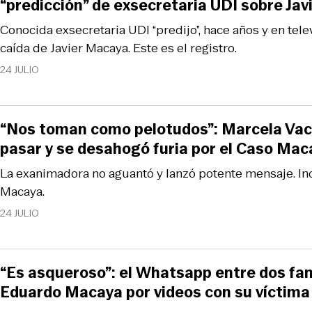
“predicción” de exsecretaria UDI sobre Ja
Conocida exsecretaria UDI “predijo”, hace años y en telev
caída de Javier Macaya. Este es el registro.
24 JULIO
“Nos toman como pelotudos”: Marcela Vaca
pasar y se desahogó furia por el Caso Mac
La exanimadora no aguantó y lanzó potente mensaje. Incl
Macaya.
24 JULIO
“Es asqueroso”: el Whatsapp entre dos fam
Eduardo Macaya por videos con su víctima