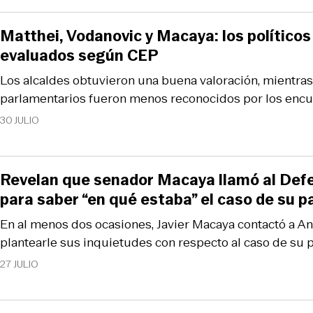
Matthei, Vodanovic y Macaya: los políticos
evaluados según CEP
Los alcaldes obtuvieron una buena valoración, mientra
parlamentarios fueron menos reconocidos por los encu
30 JULIO
Revelan que senador Macaya llamó al Defe
para saber “en qué estaba” el caso de su p
En al menos dos ocasiones, Javier Macaya contactó a An
plantearle sus inquietudes con respecto al caso de su
27 JULIO