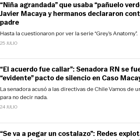
“Niña agrandada” que usaba “pañuelo verd
Javier Macaya y hermanos declararon cont
padre
Hasta la cuestionaron por ver la serie “Grey’s Anatomy”.
25 JULIO
“El acuerdo fue callar”: Senadora RN se fu
“evidente” pacto de silencio en Caso Maca
La senadora acusó a las directivas de Chile Vamos de u
para no decir nada.
24 JULIO
“Se va a pegar un costalazo”: Redes explo