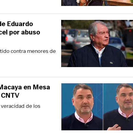
 de Eduardo
cel por abuso
etido contra menores de
r Macaya en Mesa
el CNTV
 veracidad de los