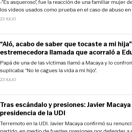
-”Es asqueroso”, fue la reacción de una familiar mujer 
los videos usados como prueba en el caso de abuso en
23 JULIO
“Aló, acabo de saber que tocaste a mi hija”:
estremecedora llamada que acorraló a E
Papá de una de las víctimas llamó a Macaya y lo confron
suplicaba: “No le cagues la vida a mi hijo”.
23 JULIO
Tras escándalo y presiones: Javier Macaya 
presidencia de la UDI
Terremoto en la UDI. Javier Macaya confirmó su renunc
partido, en medio de fuertes presiones por defender a 