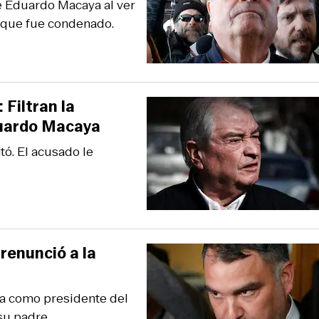
de Eduardo Macaya al ver
 que fue condenado.
 Filtran la
duardo Macaya
tó. El acusado le
renunció a la
ia como presidente del
su padre.