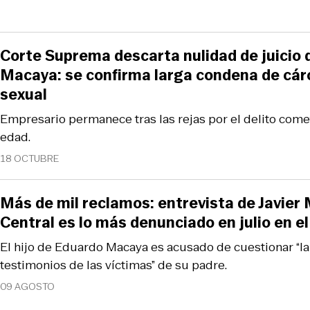
Corte Suprema descarta nulidad de juicio
Macaya: se confirma larga condena de cár
sexual
Empresario permanece tras las rejas por el delito com
edad.
18 OCTUBRE
Más de mil reclamos: entrevista de Javie
Central es lo más denunciado en julio en 
El hijo de Eduardo Macaya es acusado de cuestionar “la
testimonios de las víctimas” de su padre.
09 AGOSTO