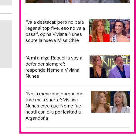
“Va a destacar, pero no para
llegar al top five, eso no va a
pasar”, opina Viviana Nunes
sobre la nueva Miss Chile
“A mi amiga Raquel la voy a
defender siempre”:
responde Neme a Viviana
Nunes
“No la menciono porque me
trae mala suerte”: Viviana
Nunes cree que Neme fue
hostil con ella por lealtad a
Argandoña