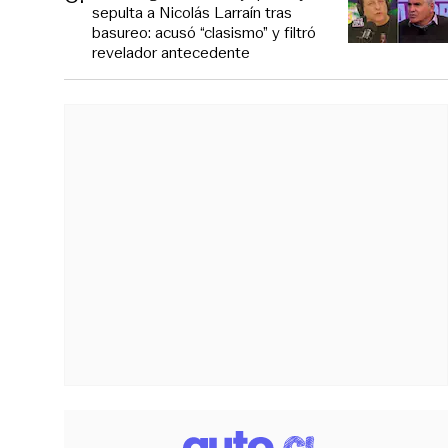
sepulta a Nicolás Larraín tras
basureo: acusó “clasismo” y filtró
revelador antecedente