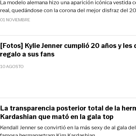
La modelo alemana hizo una aparición icónica vestida
real, quedándose con la corona del mejor disfraz del 2
01 NOVIEMBRE
[Fotos] Kylie Jenner cumplió 20 años y les 
regalo a sus fans
10 AGOSTO
La transparencia posterior total de la he
Kardashian que mató en la gala top
Kendall Jenner se convirtió en la más sexy de al gala d
famosa hermanastram Kim Kardashian.