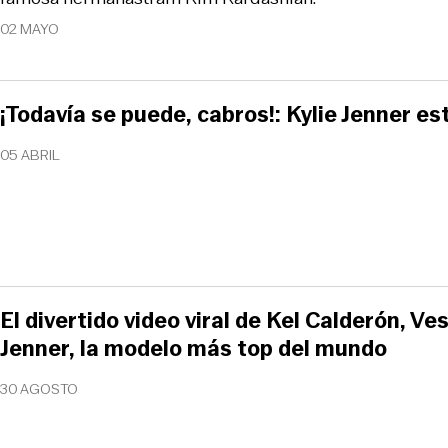
02 MAYO
¡Todavía se puede, cabros!: Kylie Jenner es
05 ABRIL
El divertido video viral de Kel Calderón, V
Jenner, la modelo más top del mundo
30 AGOSTO