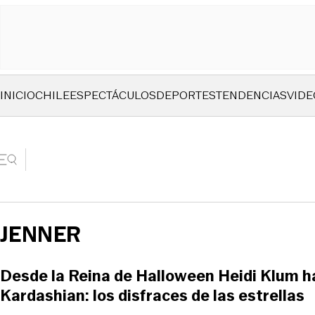
INICIO
CHILE
ESPECTÁCULOS
DEPORTES
TENDENCIAS
VIDE
JENNER
Desde la Reina de Halloween Heidi Klum h
Kardashian: los disfraces de las estrellas