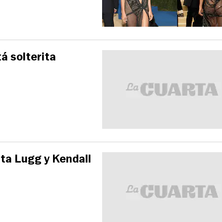
tá solterita
esta Lugg y Kendall