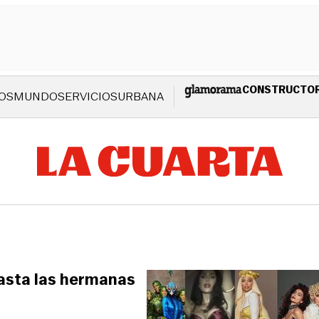
CONSTRUCTO
OS
MUNDO
SERVICIOS
URBANA
asta las hermanas