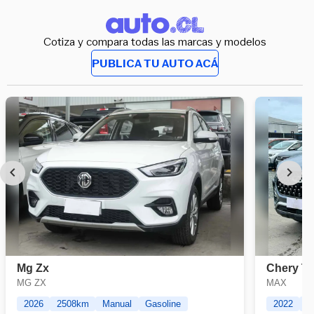
Cotiza y compara todas las marcas y modelos
PUBLICA TU AUTO ACÁ