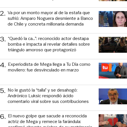
2
.
Va por un monto mayor al de la estafa que
sufrió: Amparo Noguera desmiente a Banco
de Chile y concreta millonaria demanda
3
.
“Quedó la ca...”: reconocido actor destapa
bomba e impacta al revelar detalles sobre
triángulo amoroso que protagonizó
4
.
Experiodista de Mega llega a Tu Día como
movilero: fue desvinculado en marzo
5
.
No le gustó la “talla” y se desahogó:
Andrónico Luksic respondió ácido
comentario viral sobre sus contribuciones
6
.
El nuevo golpe que sacude a reconocida
actriz de Mega y remece la farándula: