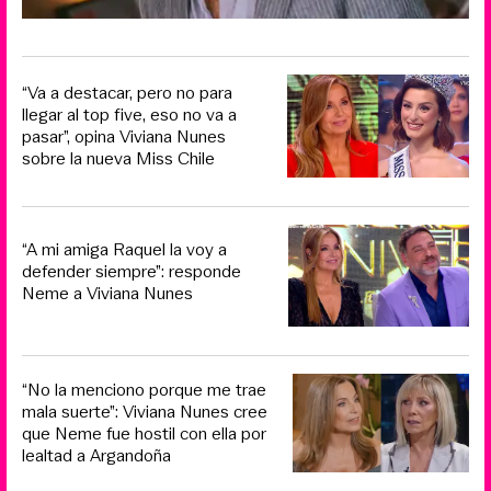
“Va a destacar, pero no para
llegar al top five, eso no va a
pasar”, opina Viviana Nunes
sobre la nueva Miss Chile
“A mi amiga Raquel la voy a
defender siempre”: responde
Neme a Viviana Nunes
“No la menciono porque me trae
mala suerte”: Viviana Nunes cree
que Neme fue hostil con ella por
lealtad a Argandoña