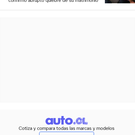
confirmó abrupto quiebre de su matrimonio
Cotiza y compara todas las marcas y modelos