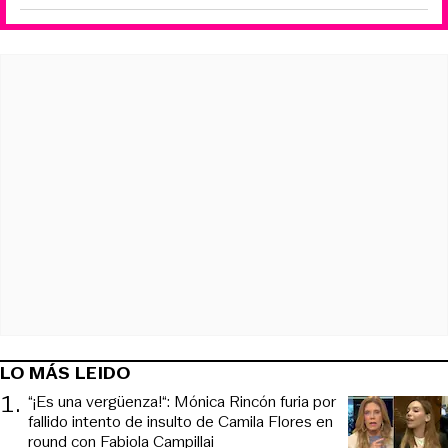
LO MÁS LEIDO
1
.
“¡Es una vergüenza!“: Mónica Rincón furia por
fallido intento de insulto de Camila Flores en
round con Fabiola Campillai