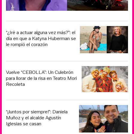
“¿Iré a actuar alguna vez más?”: el
día en que a Katyna Huberman se
le rompió el corazón
Vuelve “CEBOLLA”: Un Culebrón
para llorar de la risa en Teatro Mori
Recoleta
“¡Juntos por siempre!”: Daniela
Muñoz y el alcalde Agustín
Iglesias se casan