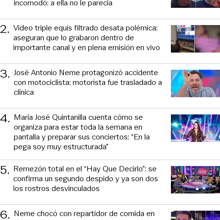
incomodó: a ella no le parecía
2
.
Video triple equis filtrado desata polémica:
aseguran que lo grabaron dentro de
importante canal y en plena emisión en vivo
3
.
José Antonio Neme protagonizó accidente
con motociclista: motorista fue trasladado a
clínica
4
.
María José Quintanilla cuenta cómo se
organiza para estar toda la semana en
pantalla y preparar sus conciertos: “En la
pega soy muy estructurada”
5
.
Remezón total en el “Hay Que Decirlo”: se
confirma un segundo despido y ya son dos
los rostros desvinculados
6
.
Neme chocó con repartidor de comida en