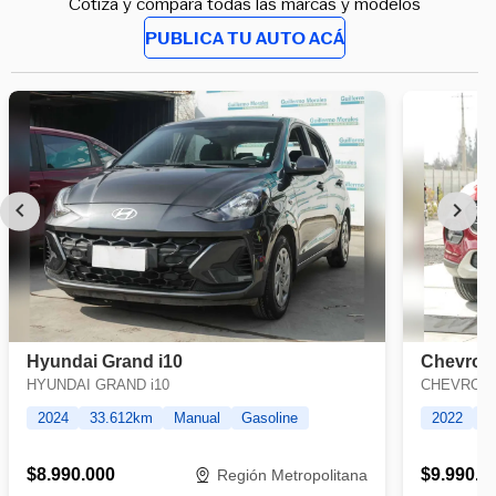
Cotiza y compara todas las marcas y modelos
PUBLICA TU AUTO ACÁ