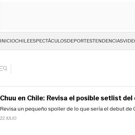
INICIO
CHILE
ESPECTÁCULOS
DEPORTES
TENDENCIAS
VIDE
Chuu en Chile: Revisa el posible setlist del
Revisa un pequeño spoiler de lo que sería el debut de 
22 JULIO