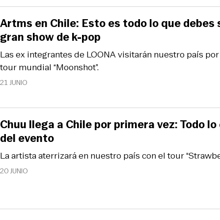
Artms en Chile: Esto es todo lo que debes 
gran show de k-pop
Las ex integrantes de LOONA visitarán nuestro país por
tour mundial “Moonshot”.
21 JUNIO
Chuu llega a Chile por primera vez: Todo l
del evento
La artista aterrizará en nuestro país con el tour “Strawb
20 JUNIO