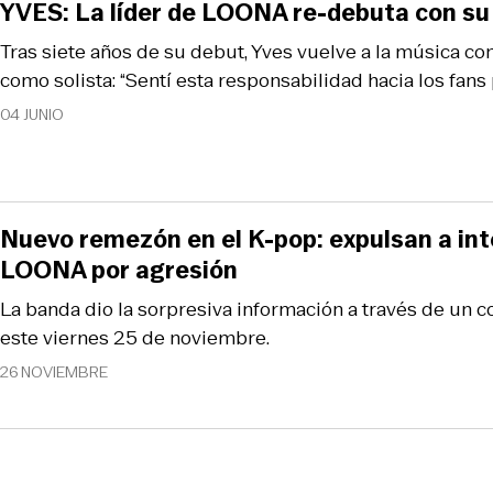
YVES: La líder de LOONA re-debuta con s
Tras siete años de su debut, Yves vuelve a la música co
como solista: “Sentí esta responsabilidad hacia los fa
04 JUNIO
Nuevo remezón en el K-pop: expulsan a in
LOONA por agresión
La banda dio la sorpresiva información a través de un
este viernes 25 de noviembre.
26 NOVIEMBRE