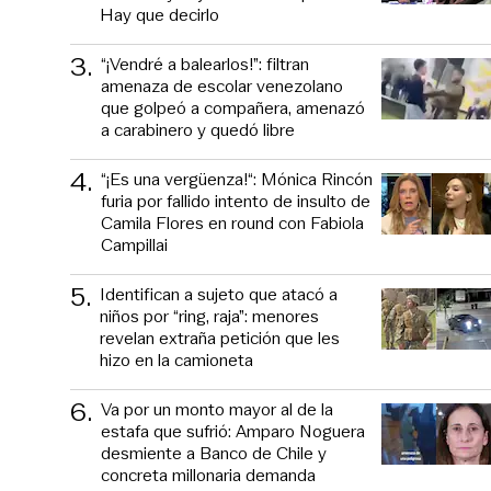
Hay que decirlo
3
.
“¡Vendré a balearlos!”: filtran
amenaza de escolar venezolano
que golpeó a compañera, amenazó
a carabinero y quedó libre
4
.
“¡Es una vergüenza!“: Mónica Rincón
furia por fallido intento de insulto de
Camila Flores en round con Fabiola
Campillai
5
.
Identifican a sujeto que atacó a
niños por “ring, raja”: menores
revelan extraña petición que les
hizo en la camioneta
6
.
Va por un monto mayor al de la
estafa que sufrió: Amparo Noguera
desmiente a Banco de Chile y
concreta millonaria demanda