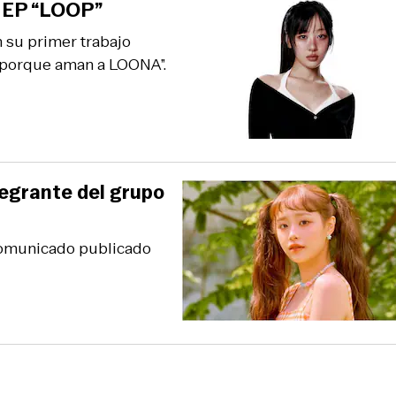
u EP “LOOP”
n su primer trabajo
ns porque aman a LOONA”.
tegrante del grupo
 comunicado publicado