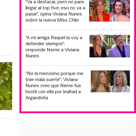
“Va a destacar, pero no para
llegar al top five, eso no va a
pasar”, opina Viviana Nunes
sobre la nueva Miss Chile
“A mi amiga Raquel la voy a
defender siempre”:
responde Neme a Viviana
Nunes
“No la menciono porque me
trae mala suerte”: Viviana
Nunes cree que Neme fue
hostil con ella por lealtad a
Argandoña