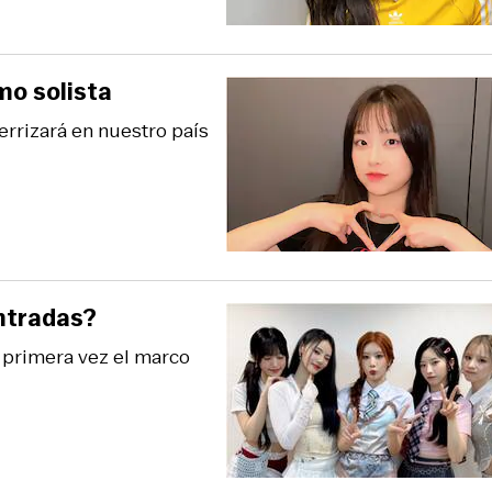
mo solista
errizará en nuestro país
ntradas?
 primera vez el marco