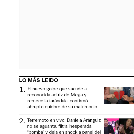
LO MÁS LEIDO
1
.
El nuevo golpe que sacude a
reconocida actriz de Mega y
remece la farándula: confirmó
abrupto quiebre de su matrimonio
2
.
Terremoto en vivo: Daniela Aránguiz
no se aguanta, filtra inesperada
“bomba” y deja en shock a panel del