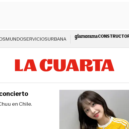
CONSTRUCTO
OS
MUNDO
SERVICIOS
URBANA
 concierto
Chuu en Chile.