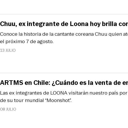
Chuu, ex integrante de Loona hoy brilla co
Conoce la historia de la cantante coreana Chuu quien at
el próximo 7 de agosto.
13 JULIO
ARTMS en Chile: ¿Cuándo es la venta de e
Las ex integrantes de LOONA visitarán nuestro país por
de su tour mundial “Moonshot”.
08 JULIO