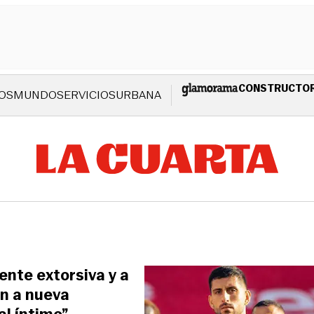
CONSTRUCTO
OS
MUNDO
SERVICIOS
URBANA
nte extorsiva y a
án a nueva