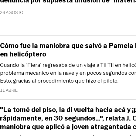
denuncia por supuesta difusión de “materi
26 AGOSTO
Cómo fue la maniobra que salvó a Pamela 
en helicóptero
Cuando la “Fiera” regresaba de un viaje a Til Til en helic
problema mecánico en la nave y en pocos segundos consi
Esto, gracias al procedimiento que hizo el piloto.
11 ABRIL
"La tomé del piso, la di vuelta hacia acá y ¡
rápidamente, en 30 segundos…", relata J. 
maniobra que aplicó a joven atragantada 