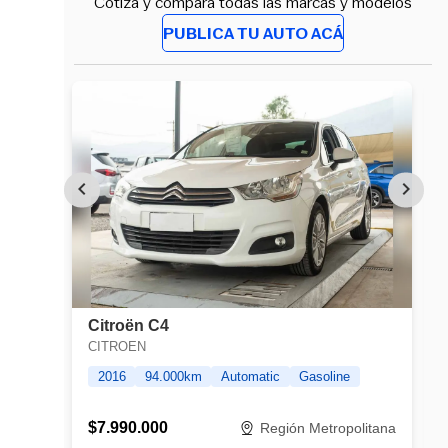
Cotiza y compara todas las marcas y modelos
PUBLICA TU AUTO ACÁ