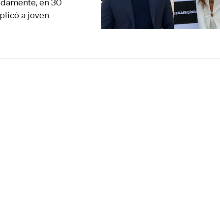
ápidamente, en 30
plicó a joven