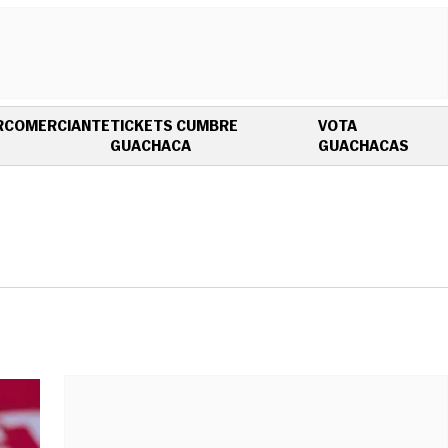
R
COMERCIANTE
TICKETS CUMBRE
VOTA
OPENS IN NEW WINDOW
OPEN
GUACHACA
GUACHACAS