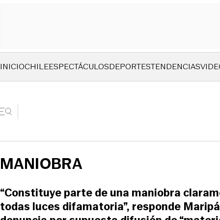
INICIO
CHILE
ESPECTÁCULOS
DEPORTES
TENDENCIAS
VIDE
MANIOBRA
“Constituye parte de una maniobra clarame
todas luces difamatoria”, responde Marip