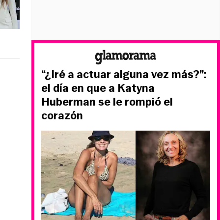
“¿Iré a actuar alguna vez más?”:
el día en que a Katyna
Huberman se le rompió el
corazón