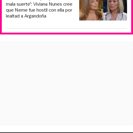
mala suerte”: Viviana Nunes cree
que Neme fue hostil con ella por
lealtad a Argandoña