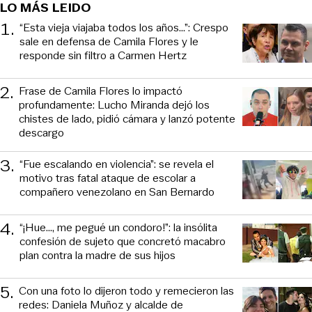
LO MÁS LEIDO
1
.
“Esta vieja viajaba todos los años...”: Crespo
sale en defensa de Camila Flores y le
responde sin filtro a Carmen Hertz
2
.
Frase de Camila Flores lo impactó
profundamente: Lucho Miranda dejó los
chistes de lado, pidió cámara y lanzó potente
descargo
3
.
“Fue escalando en violencia”: se revela el
motivo tras fatal ataque de escolar a
compañero venezolano en San Bernardo
4
.
“¡Hue..., me pegué un condoro!”: la insólita
confesión de sujeto que concretó macabro
plan contra la madre de sus hijos
5
.
Con una foto lo dijeron todo y remecieron las
redes: Daniela Muñoz y alcalde de