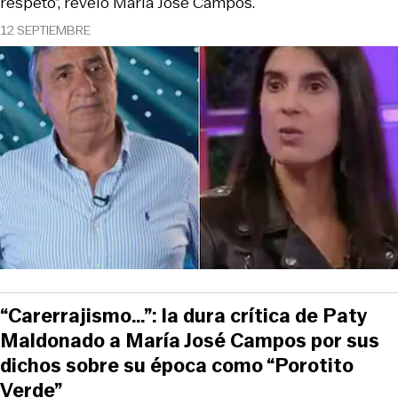
respeto”, reveló María José Campos.
12 SEPTIEMBRE
“Carerrajismo…”: la dura crítica de Paty
Maldonado a María José Campos por sus
dichos sobre su época como “Porotito
Verde”