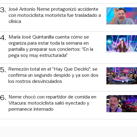
3
.
José Antonio Neme protagonizó accidente
con motociclista: motorista fue trasladado a
clínica
4
.
María José Quintanilla cuenta cómo se
organiza para estar toda la semana en
pantalla y preparar sus conciertos: “En la
pega soy muy estructurada”
5
.
Remezón total en el “Hay Que Decirlo”: se
confirma un segundo despido y ya son dos
los rostros desvinculados
6
.
Neme chocó con repartidor de comida en
Vitacura: motociclista salió eyectado y
permanece internado