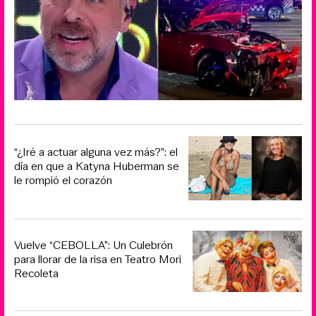
“¿Iré a actuar alguna vez más?”: el
día en que a Katyna Huberman se
le rompió el corazón
Vuelve “CEBOLLA”: Un Culebrón
para llorar de la risa en Teatro Mori
Recoleta