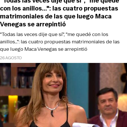
"Todas las veces dije que sí", "me quedé
con los anillos...": las cuatro propuestas
matrimoniales de las que luego Maca
Venegas se arrepintió
"Todas las veces dije que sí", "me quedé con los
anillos...": las cuatro propuestas matrimoniales de las
que luego Maca Venegas se arrepintió
26 AGOSTO