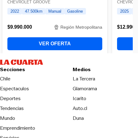
Secciones
Medios
Opens in new wind
Chile
La Tercera
Espectaculos
Glamorama
Opens in new window
Deportes
Icarito
Opens in new window
Tendencias
Auto.cl
Opens in new window
Mundo
Duna
Emprendimiento
Servicios