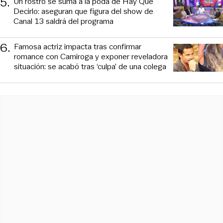
5
.
Un rostro se suma a la poda de Hay Que
Decirlo: aseguran que figura del show de
Canal 13 saldrá del programa
6
.
Famosa actriz impacta tras confirmar
romance con Camiroga y exponer reveladora
situación: se acabó tras ‘culpa’ de una colega