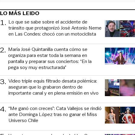
LO MÁS LEIDO
1
.
Lo que se sabe sobre el accidente de
tránsito que protagonizó José Antonio Neme
en Las Condes: chocó con un motociclista
2
.
María José Quintanilla cuenta cómo se
organiza para estar toda la semana en
pantalla y preparar sus conciertos: “En la
pega soy muy estructurada”
3
.
Video triple equis filtrado desata polémica:
aseguran que lo grabaron dentro de
importante canal y en plena emisión en vivo
4
.
“Me ganó con creces”: Cata Vallejos se rindió
ante Dominga López tras no ganar el Miss
Universo Chile