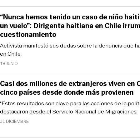
“Nunca hemos tenido un caso de niño haiti
un vuelo”: Dirigenta haitiana en Chile irru
cuestionamiento
Activista manifestó sus dudas sobre la denuncia que h
en Chile.
18 JUNIO
Casi dos millones de extranjeros viven en C
cinco países desde donde más provienen
“Estos resultados son clave para las acciones de la políti
destacaron desde el Servicio Nacional de Migraciones.
31 DICIEMBRE