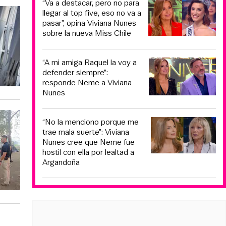
“Va a destacar, pero no para
llegar al top five, eso no va a
pasar”, opina Viviana Nunes
sobre la nueva Miss Chile
“A mi amiga Raquel la voy a
defender siempre”:
responde Neme a Viviana
Nunes
“No la menciono porque me
trae mala suerte”: Viviana
Nunes cree que Neme fue
hostil con ella por lealtad a
Argandoña