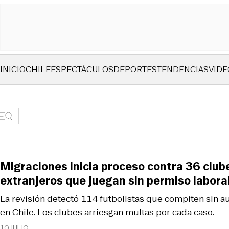
INICIO
CHILE
ESPECTÁCULOS
DEPORTES
TENDENCIAS
VIDE
Migraciones inicia proceso contra 36 clube
extranjeros que juegan sin permiso labora
La revisión detectó 114 futbolistas que compiten sin au
en Chile. Los clubes arriesgan multas por cada caso.
10 JULIO