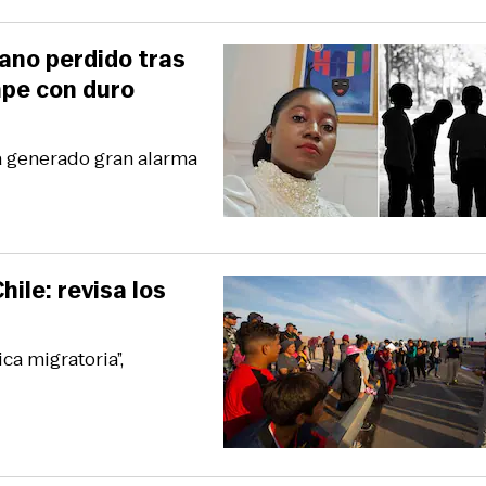
ano perdido tras
mpe con duro
a generado gran alarma
hile: revisa los
ca migratoria”,