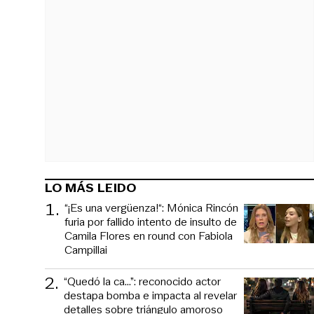
LO MÁS LEIDO
1
.
“¡Es una vergüenza!“: Mónica Rincón
furia por fallido intento de insulto de
Camila Flores en round con Fabiola
Campillai
2
.
“Quedó la ca...”: reconocido actor
destapa bomba e impacta al revelar
detalles sobre triángulo amoroso