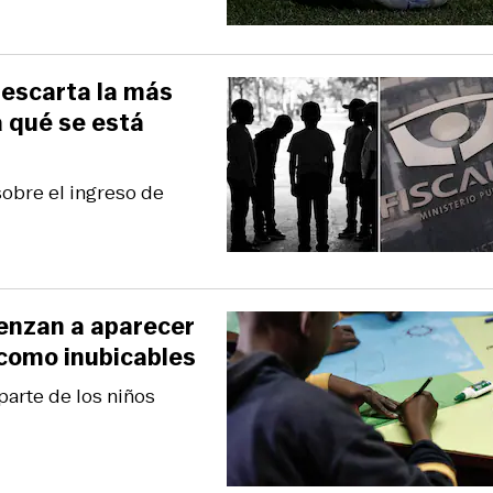
descarta la más
a qué se está
sobre el ingreso de
ienzan a aparecer
 como inubicables
parte de los niños