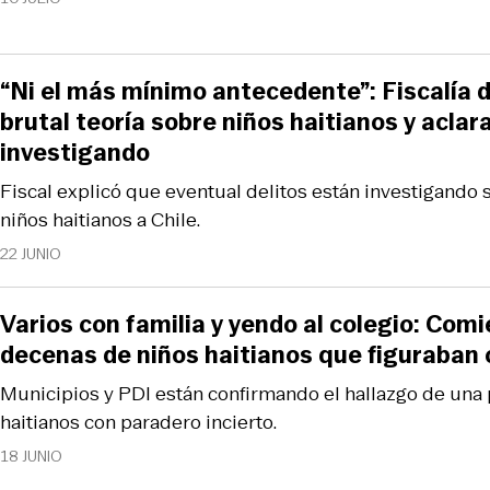
“Ni el más mínimo antecedente”: Fiscalía 
brutal teoría sobre niños haitianos y aclar
investigando
Fiscal explicó que eventual delitos están investigando 
niños haitianos a Chile.
22 JUNIO
Varios con familia y yendo al colegio: Com
decenas de niños haitianos que figuraban
Municipios y PDI están confirmando el hallazgo de una 
haitianos con paradero incierto.
18 JUNIO