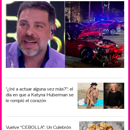
“¿Iré a actuar alguna vez más?”: el
día en que a Katyna Huberman se
le rompió el corazón
Vuelve “CEBOLLA”: Un Culebrón