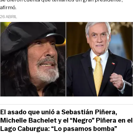
afirmó.
26 ABRIL
El asado que unió a Sebastián Piñera,
Michelle Bachelet y el “Negro” Piñera en el
Lago Caburgua: “Lo pasamos bomba”