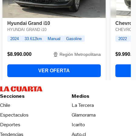
Secciones
Medios
Opens in new wind
Chile
La Tercera
Espectaculos
Glamorama
Opens in new window
Deportes
Icarito
Opens in new window
Tendencias
Auto.cl