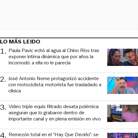
LO MÁS LEIDO
1
.
Paula Pavic echó al agua al Chino Ríos tras
exponer íntima dinámica que por años la
incomodó: a ella no le parecía
2
.
José Antonio Neme protagonizó accidente
con motociclista: motorista fue trasladado a
clínica
3
.
Video triple equis filtrado desata polémica:
aseguran que lo grabaron dentro de
importante canal y en plena emisión en vivo
4
.
Remezón total en el “Hay Que Decirlo”: se