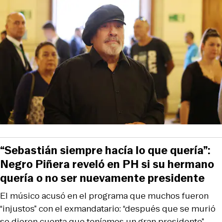
“Sebastián siempre hacía lo que quería”:
Negro Piñera reveló en PH si su hermano
quería o no ser nuevamente presidente
El músico acusó en el programa que muchos fueron
“injustos” con el exmandatario: “después que se murió
se dieron cuenta que teníamos un gran presidente”,