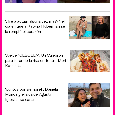
“¿Iré a actuar alguna vez más?”: el
día en que a Katyna Huberman se
le rompió el corazón
Vuelve “CEBOLLA”: Un Culebrón
para llorar de la risa en Teatro Mori
Recoleta
“¡Juntos por siempre!”: Daniela
Muñoz y el alcalde Agustín
Iglesias se casan