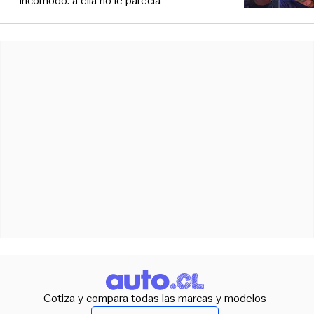
incomodó: a ella no le parecía
Cotiza y compara todas las marcas y modelos