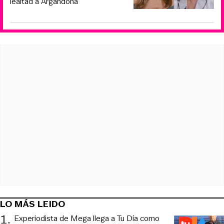
lealtad a Argandoña
LO MÁS LEIDO
1
.
Experiodista de Mega llega a Tu Día como