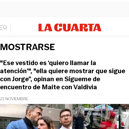
MOSTRARSE
"Ese vestido es ‘quiero llamar la
atención’", "ella quiere mostrar que sigue
con Jorge”, opinan en Sígueme de
encuentro de Maite con Valdivia
22 NOVIEMBRE