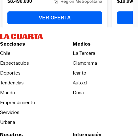
Secciones
Medios
Opens in new wind
Chile
La Tercera
Espectaculos
Glamorama
Opens in new window
Deportes
Icarito
Opens in new window
Tendencias
Auto.cl
Opens in new window
Mundo
Duna
Emprendimiento
Servicios
Urbana
Nosotros
Información