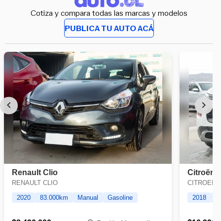
Cotiza y compara todas las marcas y modelos
PUBLICA TU AUTO ACÁ