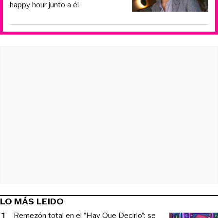
happy hour junto a él
LO MÁS LEIDO
1
.
Remezón total en el “Hay Que Decirlo”: se