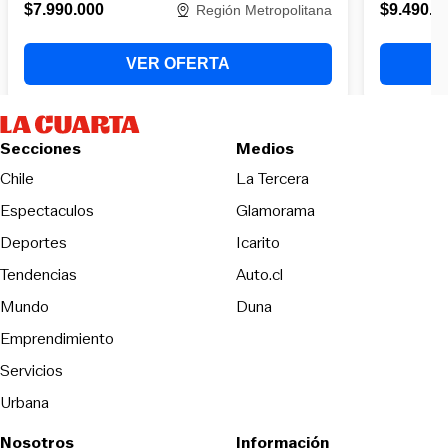
Secciones
Medios
Opens in new wind
Chile
La Tercera
Espectaculos
Glamorama
Opens in new window
Deportes
Icarito
Opens in new window
Tendencias
Auto.cl
Opens in new window
Mundo
Duna
Emprendimiento
Servicios
Urbana
Nosotros
Información