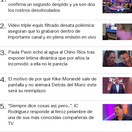
confirma un segundo despido y ya son dos
los rostros desvinculados
2
.
Video triple equis filtrado desata polémica:
aseguran que lo grabaron dentro de
importante canal y en plena emisión en vivo
3
.
Paula Pavic echó al agua al Chino Ríos tras
exponer íntima dinámica que por años la
incomodó: a ella no le parecía
4
.
El motivo de por qué Kike Morandé sale de
pantalla y no animará Detrás del Muro: este
será su reemplazo
5
.
“Siempre dice cosas así, pero...”: JC
Rodríguez responde al feroz pelambre de
una de sus más conocidas compañeras de
TV