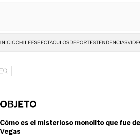
INICIO
CHILE
ESPECTÁCULOS
DEPORTES
TENDENCIAS
VIDE
OBJETO
Cómo es el misterioso monolito que fue d
Vegas