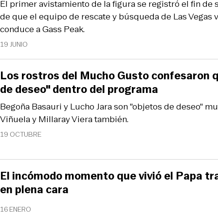
El primer avistamiento de la figura se registró el fin d
de que el equipo de rescate y búsqueda de Las Vegas vi
conduce a Gass Peak.
19 JUNIO
Los rostros del Mucho Gusto confesaron q
de deseo" dentro del programa
Begoña Basauri y Lucho Jara son "objetos de deseo" mu
Viñuela y Millaray Viera también.
19 OCTUBRE
El incómodo momento que vivió el Papa tra
en plena cara
16 ENERO