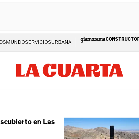
CONSTRUCTO
OS
MUNDO
SERVICIOS
URBANA
escubierto en Las