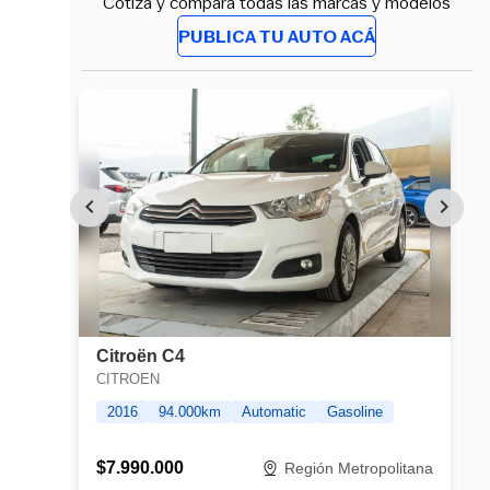
Cotiza y compara todas las marcas y modelos
PUBLICA TU AUTO ACÁ