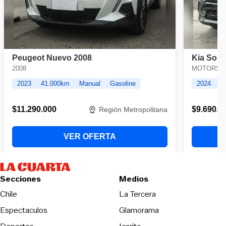
Secciones
Medios
Opens in new wind
Chile
La Tercera
Espectaculos
Glamorama
Opens in new window