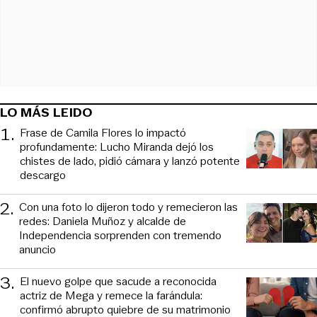
LO MÁS LEIDO
1
.
Frase de Camila Flores lo impactó
profundamente: Lucho Miranda dejó los
chistes de lado, pidió cámara y lanzó potente
descargo
2
.
Con una foto lo dijeron todo y remecieron las
redes: Daniela Muñoz y alcalde de
Independencia sorprenden con tremendo
anuncio
3
.
El nuevo golpe que sacude a reconocida
actriz de Mega y remece la farándula:
confirmó abrupto quiebre de su matrimonio