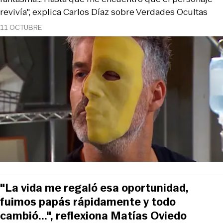
revivía", explica Carlos Díaz sobre Verdades Ocultas
11 OCTUBRE
"La vida me regaló esa oportunidad,
fuimos papás rápidamente y todo
cambió...", reflexiona Matías Oviedo