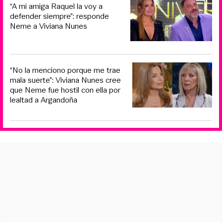
“A mi amiga Raquel la voy a
defender siempre”: responde
Neme a Viviana Nunes
“No la menciono porque me trae
mala suerte”: Viviana Nunes cree
que Neme fue hostil con ella por
lealtad a Argandoña