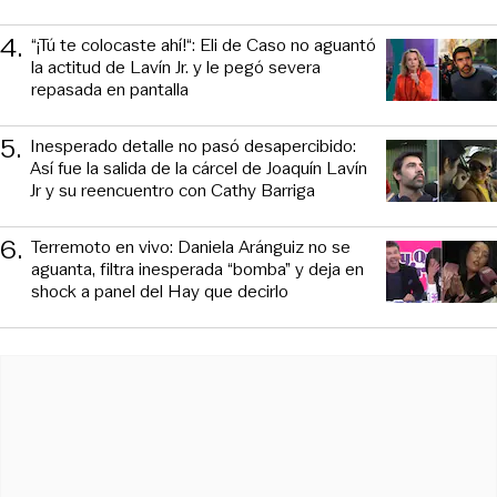
4
.
“¡Tú te colocaste ahí!“: Eli de Caso no aguantó
la actitud de Lavín Jr. y le pegó severa
repasada en pantalla
5
.
Inesperado detalle no pasó desapercibido:
Así fue la salida de la cárcel de Joaquín Lavín
Jr y su reencuentro con Cathy Barriga
6
.
Terremoto en vivo: Daniela Aránguiz no se
aguanta, filtra inesperada “bomba” y deja en
shock a panel del Hay que decirlo