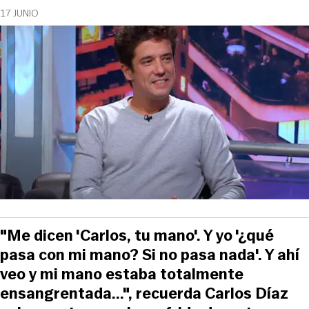
17 JUNIO
"Me dicen 'Carlos, tu mano'. Y yo '¿qué
pasa con mi mano? Si no pasa nada'. Y ahí
veo y mi mano estaba totalmente
ensangrentada...", recuerda Carlos Díaz