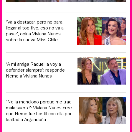
“Va a destacar, pero no para
llegar al top five, eso no va a
pasar”, opina Viviana Nunes
sobre la nueva Miss Chile
“A mi amiga Raquel la voy a
defender siempre”: responde
Neme a Viviana Nunes
“No la menciono porque me trae
mala suerte”: Viviana Nunes cree
que Neme fue hostil con ella por
lealtad a Argandoña