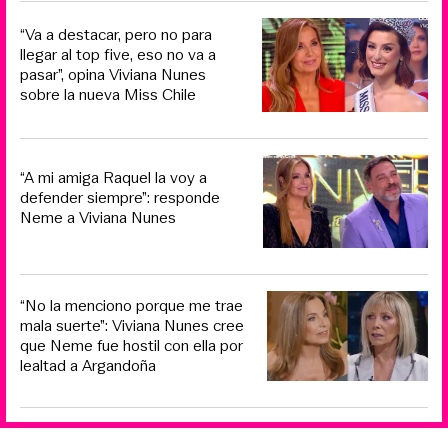
“Va a destacar, pero no para
llegar al top five, eso no va a
pasar”, opina Viviana Nunes
sobre la nueva Miss Chile
“A mi amiga Raquel la voy a
defender siempre”: responde
Neme a Viviana Nunes
“No la menciono porque me trae
mala suerte”: Viviana Nunes cree
que Neme fue hostil con ella por
lealtad a Argandoña