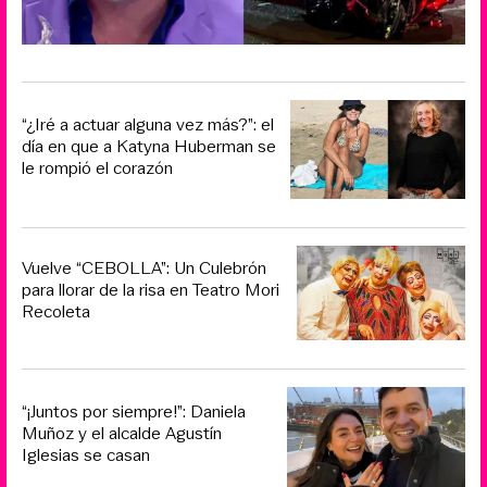
“¿Iré a actuar alguna vez más?”: el
día en que a Katyna Huberman se
le rompió el corazón
Vuelve “CEBOLLA”: Un Culebrón
para llorar de la risa en Teatro Mori
Recoleta
“¡Juntos por siempre!”: Daniela
Muñoz y el alcalde Agustín
Iglesias se casan