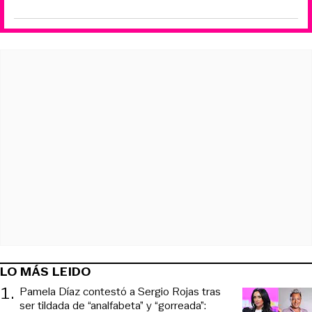
LO MÁS LEIDO
1
.
Pamela Díaz contestó a Sergio Rojas tras
ser tildada de “analfabeta” y “gorreada”: