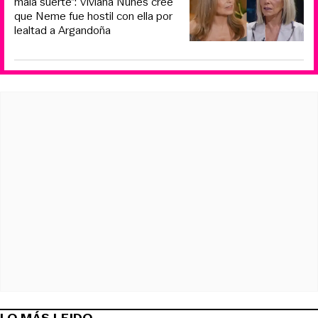
mala suerte”: Viviana Nunes cree
que Neme fue hostil con ella por
lealtad a Argandoña