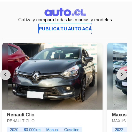
Cotiza y compara todas las marcas y modelos
PUBLICA TU AUTO ACÁ