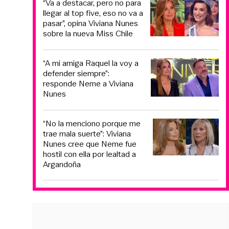
“Va a destacar, pero no para
llegar al top five, eso no va a
pasar”, opina Viviana Nunes
sobre la nueva Miss Chile
“A mi amiga Raquel la voy a
defender siempre”:
responde Neme a Viviana
Nunes
“No la menciono porque me
trae mala suerte”: Viviana
Nunes cree que Neme fue
hostil con ella por lealtad a
Argandoña