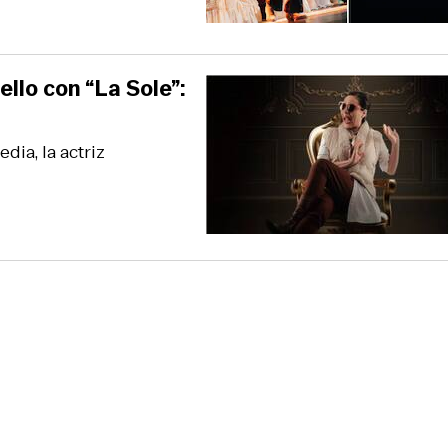
llo con “La Sole”:
dia, la actriz