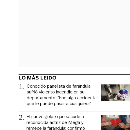
LO MÁS LEIDO
1
.
Conocido panelista de farándula
sufrió violento incendio en su
departamento: “Fue algo accidental
que le puede pasar a cualquiera”
2
.
El nuevo golpe que sacude a
reconocida actriz de Mega y
remece la farándula: confirmó