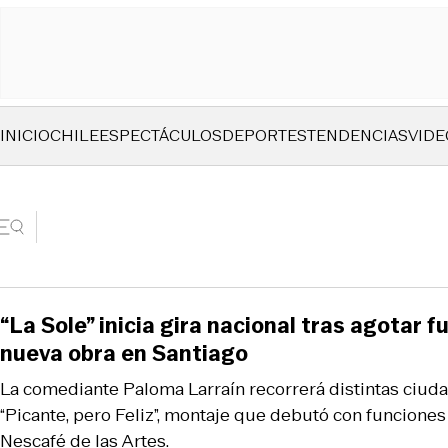
INICIO
CHILE
ESPECTÁCULOS
DEPORTES
TENDENCIAS
VIDE
“La Sole” inicia gira nacional tras agotar 
nueva obra en Santiago
La comediante Paloma Larraín recorrerá distintas ciuda
“Picante, pero Feliz”, montaje que debutó con funciones
Nescafé de las Artes.