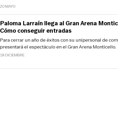
20 MAYO
Paloma Larraín llega al Gran Arena Montice
Cómo conseguir entradas
Para cerrar un año de éxitos con su unipersonal de come
presentará el espectáculo en el Gran Arena Monticello.
18 DICIEMBRE