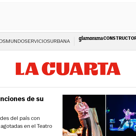
CONSTRUCTO
OS
MUNDO
SERVICIOS
URBANA
funciones de su
des del país con
 agotadas en el Teatro