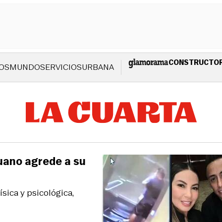
CONSTRUCTO
OS
MUNDO
SERVICIOS
URBANA
uano agrede a su
sica y psicológica,