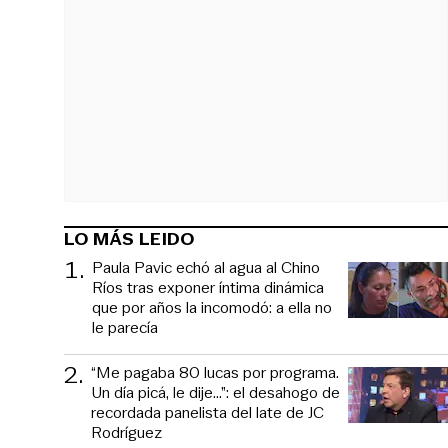
LO MÁS LEIDO
1
.
Paula Pavic echó al agua al Chino
Ríos tras exponer íntima dinámica
que por años la incomodó: a ella no
le parecía
2
.
“Me pagaba 80 lucas por programa.
Un día picá, le dije...”: el desahogo de
recordada panelista del late de JC
Rodríguez