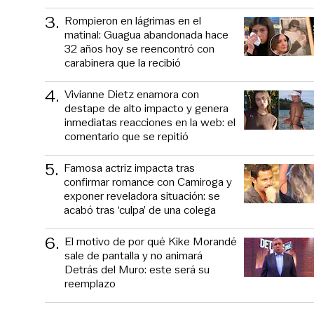
3
.
Rompieron en lágrimas en el
matinal: Guagua abandonada hace
32 años hoy se reencontró con
carabinera que la recibió
4
.
Vivianne Dietz enamora con
destape de alto impacto y genera
inmediatas reacciones en la web: el
comentario que se repitió
5
.
Famosa actriz impacta tras
confirmar romance con Camiroga y
exponer reveladora situación: se
acabó tras ‘culpa’ de una colega
6
.
El motivo de por qué Kike Morandé
sale de pantalla y no animará
Detrás del Muro: este será su
reemplazo