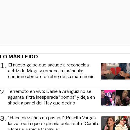
LO MÁS LEIDO
1
.
El nuevo golpe que sacude a reconocida
actriz de Mega y remece la farándula:
confirmó abrupto quiebre de su matrimonio
2
.
Terremoto en vivo: Daniela Aránguiz no se
aguanta, filtra inesperada “bomba” y deja en
shock a panel del Hay que decirlo
3
.
“Hace diez años no pasaba”: Priscilla Vargas
lanza teoría que explicaría pelea entre Camila
Flores y Fabiola Campillai