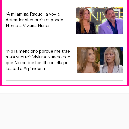
“A mi amiga Raquel la voy a
defender siempre”: responde
Neme a Viviana Nunes
“No la menciono porque me trae
mala suerte”: Viviana Nunes cree
que Neme fue hostil con ella por
lealtad a Argandoña