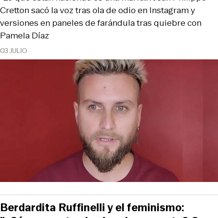
Cretton sacó la voz tras ola de odio en Instagram y
versiones en paneles de farándula tras quiebre con
Pamela Díaz
03 JULIO
Berdardita Ruffinelli y el feminismo: