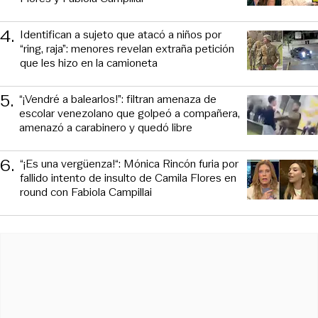
4
.
Identifican a sujeto que atacó a niños por
“ring, raja”: menores revelan extraña petición
que les hizo en la camioneta
5
.
“¡Vendré a balearlos!”: filtran amenaza de
escolar venezolano que golpeó a compañera,
amenazó a carabinero y quedó libre
6
.
“¡Es una vergüenza!“: Mónica Rincón furia por
fallido intento de insulto de Camila Flores en
round con Fabiola Campillai