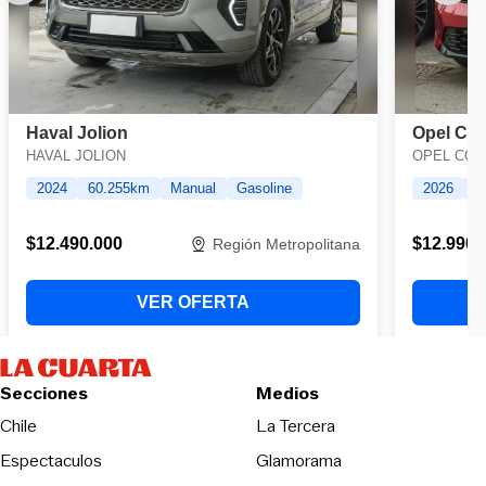
Secciones
Medios
Opens in new wind
Chile
La Tercera
Espectaculos
Glamorama