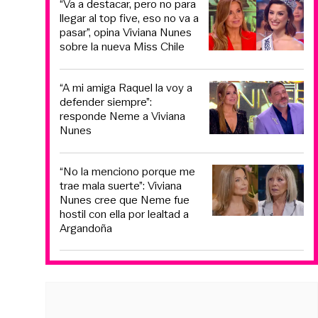
“Va a destacar, pero no para
llegar al top five, eso no va a
pasar”, opina Viviana Nunes
sobre la nueva Miss Chile
“A mi amiga Raquel la voy a
defender siempre”:
responde Neme a Viviana
Nunes
“No la menciono porque me
trae mala suerte”: Viviana
Nunes cree que Neme fue
hostil con ella por lealtad a
Argandoña