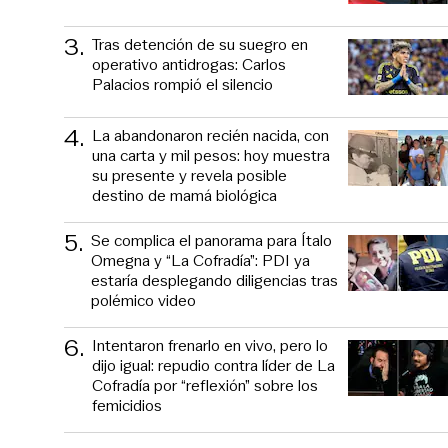
3
.
Tras detención de su suegro en
operativo antidrogas: Carlos
Palacios rompió el silencio
4
.
La abandonaron recién nacida, con
una carta y mil pesos: hoy muestra
su presente y revela posible
destino de mamá biológica
5
.
Se complica el panorama para Ítalo
Omegna y “La Cofradía”: PDI ya
estaría desplegando diligencias tras
polémico video
6
.
Intentaron frenarlo en vivo, pero lo
dijo igual: repudio contra líder de La
Cofradía por “reflexión” sobre los
femicidios