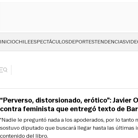
INICIO
CHILE
ESPECTÁCULOS
DEPORTES
TENDENCIAS
VIDE
“Perverso, distorsionado, erótico”: Javier 
contra feminista que entregó texto de Bar
“Nadie le preguntó nada a los apoderados, por lo tanto 
sostuvo diputado que buscará llegar hasta las últimas in
contenido del libro.