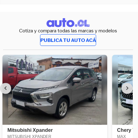
Cotiza y compara todas las marcas y modelos
PUBLICA TU AUTO ACÁ