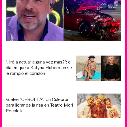
“¿Iré a actuar alguna vez más?”: el
día en que a Katyna Huberman se
le rompió el corazón
Vuelve “CEBOLLA”: Un Culebrón
para llorar de la risa en Teatro Mori
Recoleta