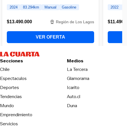
Secciones
Medios
Opens in new wind
Chile
La Tercera
Espectaculos
Glamorama
Opens in new window
Deportes
Icarito
Opens in new window
Tendencias
Auto.cl
Opens in new window
Mundo
Duna
Emprendimiento
Servicios