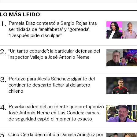
LO MÁS LEIDO
1
.
Pamela Díaz contestó a Sergio Rojas tras
ser tildada de “analfabeta” y “gorreada”:
“Después pide disculpas”
2
.
“Un tanto cobarde”: la particular defensa del
Inspector Vallejo a José Antonio Neme
3
.
Portazo para Alexis Sánchez: gigante del
continente descartó fichar al delantero
chileno
4
.
Revelan video del accidente que protagonizó
José Antonio Neme en Las Condes: cámara
de seguridad captó el momento exacto
5
.
Cuco Cerda desmintió a Daniela Aránguiz por