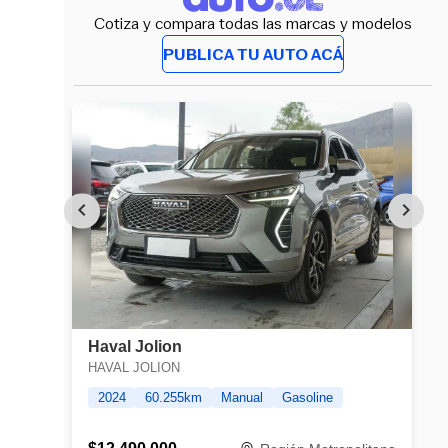
Cotiza y compara todas las marcas y modelos
PUBLICA TU AUTO ACÁ