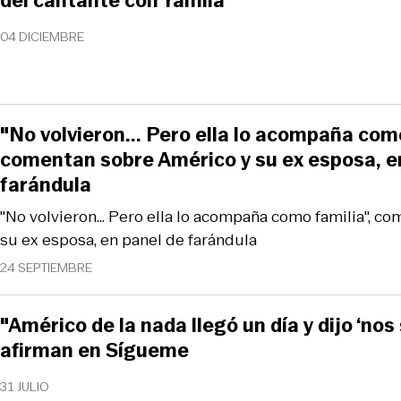
del cantante con Yamila
04 DICIEMBRE
"No volvieron... Pero ella lo acompaña como
comentan sobre Américo y su ex esposa, e
farándula
"No volvieron... Pero ella lo acompaña como familia", c
su ex esposa, en panel de farándula
24 SEPTIEMBRE
"Américo de la nada llegó un día y dijo ‘no
afirman en Sígueme
31 JULIO