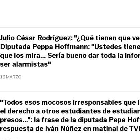
Julio César Rodríguez: "¿Qué tienen que ve
Diputada Peppa Hoffmann: "Ustedes tien
que los mira... Sería bueno dar toda la inf
ser alarmistas"
16 MARZO
"Todos esos mocosos irresponsables que l
el derecho a otros estudiantes de estudiar
presos...": la frase de la diputada Pepa Ho
respuesta de Iván Núñez en matinal de T