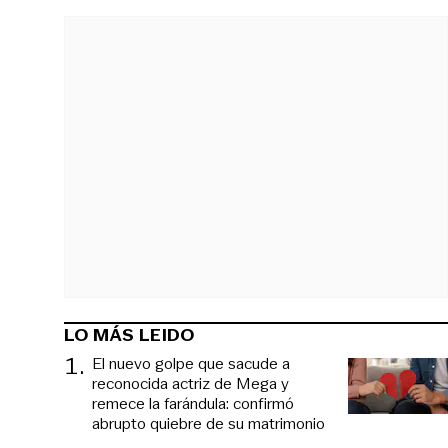
LO MÁS LEIDO
1
.
El nuevo golpe que sacude a
reconocida actriz de Mega y
remece la farándula: confirmó
abrupto quiebre de su matrimonio