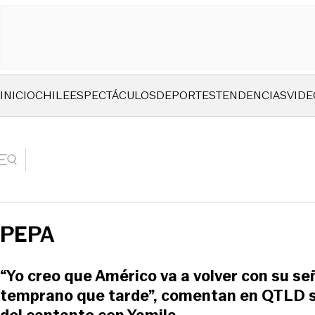
INICIO
CHILE
ESPECTÁCULOS
DEPORTES
TENDENCIAS
VIDE
PEPA
“Yo creo que Américo va a volver con su s
temprano que tarde”, comentan en QTLD so