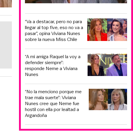
“Va a destacar, pero no para
llegar al top five, eso no va a
pasar”, opina Viviana Nunes
sobre la nueva Miss Chile
“A mi amiga Raquel la voy a
defender siempre”:
responde Neme a Viviana
Nunes
“No la menciono porque me
trae mala suerte”: Viviana
Nunes cree que Neme fue
hostil con ella por lealtad a
Argandoña