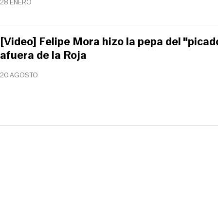
28 ENERO
[Video] Felipe Mora hizo la pepa del "pica
afuera de la Roja
20 AGOSTO