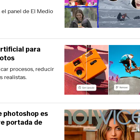
el panel de El Medio
tificial para
fotos
car procesos, reducir
 realistas.
se photoshop es
re portada de