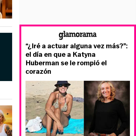
“¿Iré a actuar alguna vez más?”:
el día en que a Katyna
Huberman se le rompió el
corazón