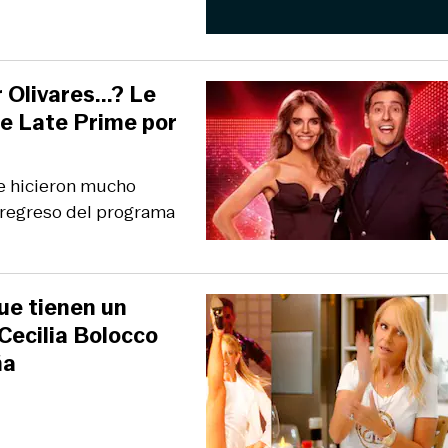
 Olivares...? Le
e Late Prime por
 Le hicieron mucho
 regreso del programa
que tienen un
 Cecilia Bolocco
ña