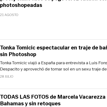
photoshopeadas
21 AGOSTO
Tonka Tomicic espectacular en traje de ba
sin Photoshop
Tonka Tomicic viajó a España para entrevista a Luis Fons
Despacito y aprovechó de tomar sol en un sexu traje de
28 JULIO
TODAS LAS FOTOS de Marcela Vacarezza e
Bahamas y sin retoques