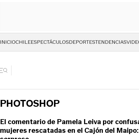
INICIO
CHILE
ESPECTÁCULOS
DEPORTES
TENDENCIAS
VIDE
PHOTOSHOP
El comentario de Pamela Leiva por confus
mujeres rescatadas en el Cajón del Maipo: