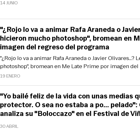
14 JUNIO
"¿Rojo lo va a animar Rafa Araneda o Javier
hicieron mucho photoshop", bromean en M
imagen del regreso del programa
"¿Rojo lo va a animar Rafa Araneda o Javier Olivares...?
photoshop", bromean en Me Late Prime por imagen del
19 ENERO
"Yo bailé feliz de la vida con unas medias 
protector. O sea no estaba a po... pelado":
analiza su "Boloccazo" en el Festival de Vi
30 ABRIL