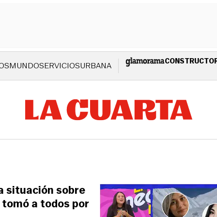
CONSTRUCTO
OS
MUNDO
SERVICIOS
URBANA
a situación sobre
 tomó a todos por