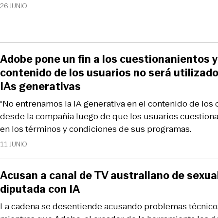
26 JUNIO
Adobe pone un fin a los cuestionanientos y 
contenido de los usuarios no será utilizad
IAs generativas
“No entrenamos la IA generativa en el contenido de los c
desde la compañía luego de que los usuarios cuestiona
en los términos y condiciones de sus programas.
11 JUNIO
Acusan a canal de TV australiano de sexua
diputada con IA
La cadena se desentiende acusando problemas técnico