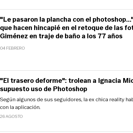
"Le pasaron la plancha con el photoshop...
que hacen hincapié en el retoque de las f
Giménez en traje de baño a los 77 años
04 FEBRERO
"El trasero deforme": trolean a Ignacia Mi
supuesto uso de Photoshop
Según algunos de sus seguidores, la ex chica reality h
con la aplicación.
26 AGOSTO