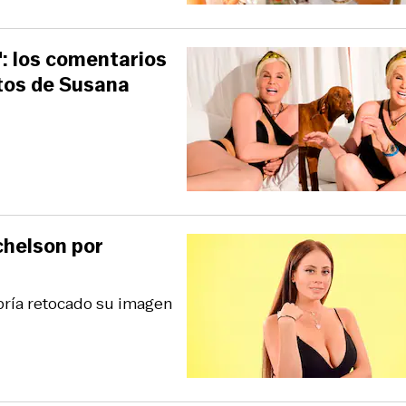
": los comentarios
otos de Susana
chelson por
abría retocado su imagen