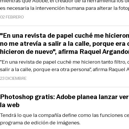
mientras que Adobe, el creador de la herramienta los 
es necesaria la intervención humana para alterar la fotog
02 FEBRERO
"En una revista de papel cuché me hicieron 
no me atrevía a salir a la calle, porque era
hicieron de nuevo", afirma Raquel Argand
"En una revista de papel cuché me hicieron tanto filtro,
salir a la calle, porque era otra persona", afirma Raque
23 DICIEMBRE
Photoshop gratis: Adobe planea lanzar ver
la web
Tendrá lo que la compañía define como las funciones ce
programa de edición de imágenes.