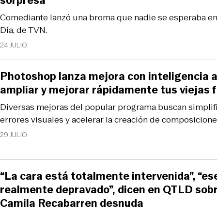
sorpresa
Comediante lanzó una broma que nadie se esperaba en 
Día, de TVN.
24 JULIO
Photoshop lanza mejora con inteligencia ar
ampliar y mejorar rápidamente tus viejas 
Diversas mejoras del popular programa buscan simplifi
errores visuales y acelerar la creación de composiciones
29 JULIO
“La cara está totalmente intervenida”, “e
realmente depravado”, dicen en QTLD sob
Camila Recabarren desnuda