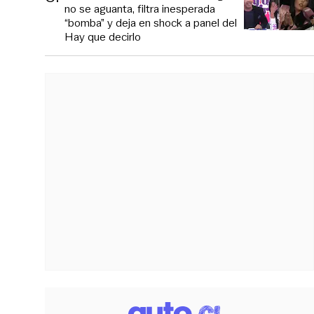
no se aguanta, filtra inesperada
“bomba” y deja en shock a panel del
Hay que decirlo