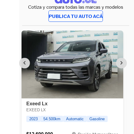
Cotiza y compara todas las marcas y modelos
PUBLICA TU AUTO ACÁ