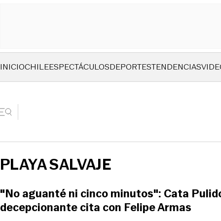
INICIO
CHILE
ESPECTÁCULOS
DEPORTES
TENDENCIAS
VIDE
PLAYA SALVAJE
"No aguanté ni cinco minutos": Cata Pulid
decepcionante cita con Felipe Armas