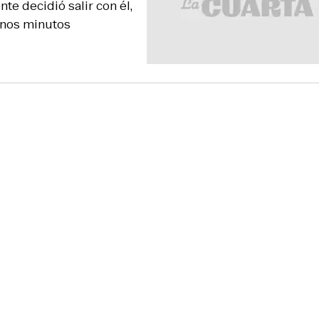
te decidió salir con él,
 unos minutos