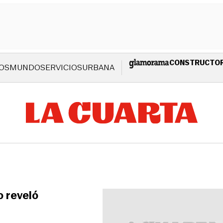
CONSTRUCTO
OS
MUNDO
SERVICIOS
URBANA
o reveló