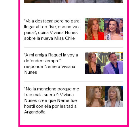
“Va a destacar, pero no para
llegar al top five, eso no va a
pasar”, opina Viviana Nunes
sobre la nueva Miss Chile
“A mi amiga Raquel la voy a
defender siempre”:
responde Neme a Viviana
Nunes
“No la menciono porque me
trae mala suerte”: Viviana
Nunes cree que Neme fue
hostil con ella por lealtad a
Argandoña