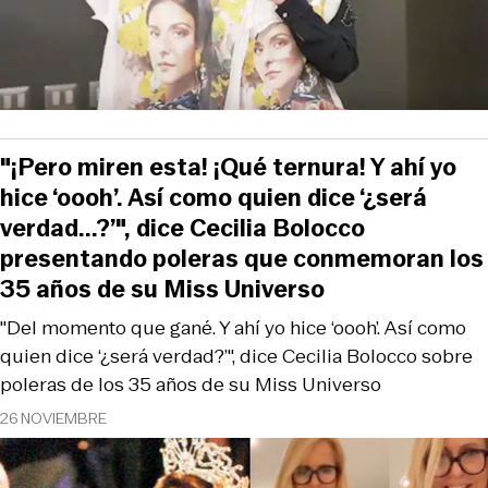
"¡Pero miren esta! ¡Qué ternura! Y ahí yo
hice ‘oooh’. Así como quien dice ‘¿será
verdad...?’", dice Cecilia Bolocco
presentando poleras que conmemoran los
35 años de su Miss Universo
"Del momento que gané. Y ahí yo hice ‘oooh’. Así como
quien dice ‘¿será verdad?’", dice Cecilia Bolocco sobre
poleras de los 35 años de su Miss Universo
26 NOVIEMBRE