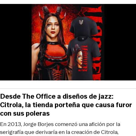
Desde The Office a diseños de jazz:
Citrola, la tienda porteña que causa furor
con sus poleras
En 2013, Jorge Borjes comenzó una afición por la
serigrafía que derivaría en la creación de Citrola,