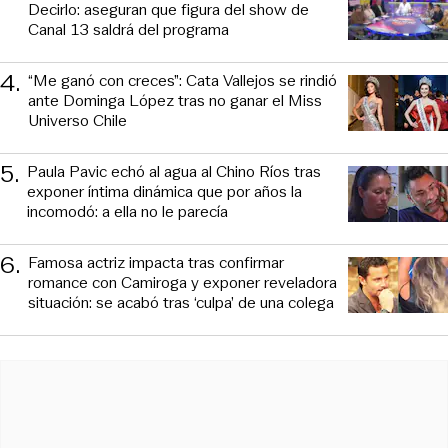
Decirlo: aseguran que figura del show de
Canal 13 saldrá del programa
4
.
“Me ganó con creces”: Cata Vallejos se rindió
ante Dominga López tras no ganar el Miss
Universo Chile
5
.
Paula Pavic echó al agua al Chino Ríos tras
exponer íntima dinámica que por años la
incomodó: a ella no le parecía
6
.
Famosa actriz impacta tras confirmar
romance con Camiroga y exponer reveladora
situación: se acabó tras ‘culpa’ de una colega