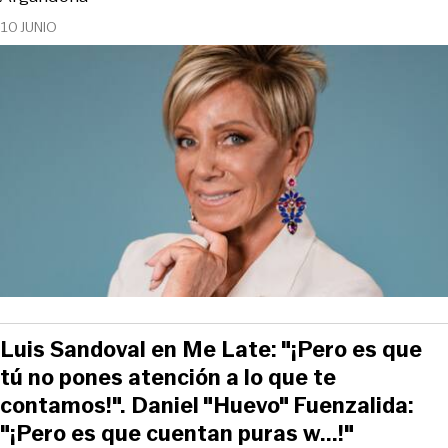
10 JUNIO
Luis Sandoval en Me Late: "¡Pero es que
tú no pones atención a lo que te
contamos!". Daniel "Huevo" Fuenzalida:
"¡Pero es que cuentan puras w...!"