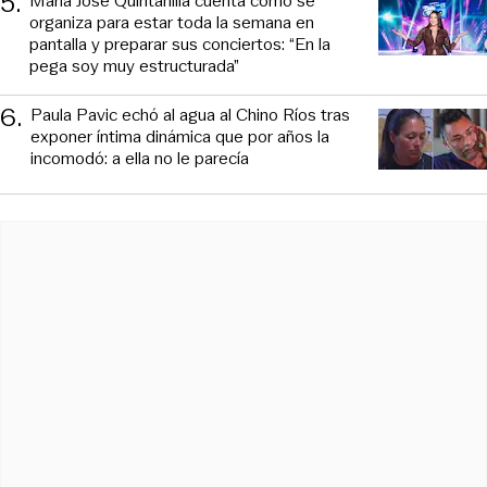
5
.
María José Quintanilla cuenta cómo se
organiza para estar toda la semana en
pantalla y preparar sus conciertos: “En la
pega soy muy estructurada”
6
.
Paula Pavic echó al agua al Chino Ríos tras
exponer íntima dinámica que por años la
incomodó: a ella no le parecía