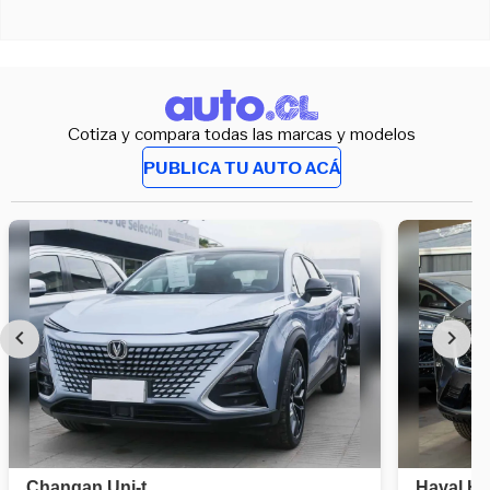
Cotiza y compara todas las marcas y modelos
PUBLICA TU AUTO ACÁ