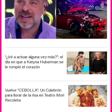
“¿Iré a actuar alguna vez más?”: el
día en que a Katyna Huberman se
le rompió el corazón
Vuelve “CEBOLLA”: Un Culebrón
para llorar de la risa en Teatro Mori
Recoleta