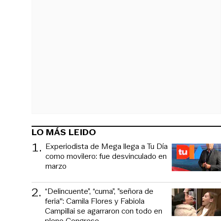
LO MÁS LEIDO
1
.
Experiodista de Mega llega a Tu Día
como movilero: fue desvinculado en
marzo
2
.
“Delincuente”, “cuma”, ”señora de
feria": Camila Flores y Fabiola
Campillai se agarraron con todo en
pleno Congreso