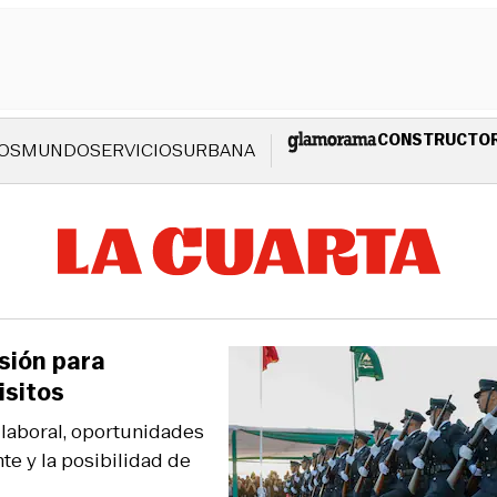
CONSTRUCTO
OS
MUNDO
SERVICIOS
URBANA
sión para
isitos
 laboral, oportunidades
e y la posibilidad de