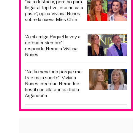
“Va a destacar, pero no para
llegar al top five, eso no va a
pasar”, opina Viviana Nunes
sobre la nueva Miss Chile
“A mi amiga Raquel la voy a
defender siempre”:
responde Neme a Viviana
Nunes
“No la menciono porque me
trae mala suerte”: Viviana
Nunes cree que Neme fue
hostil con ella por lealtad a
Argandoña