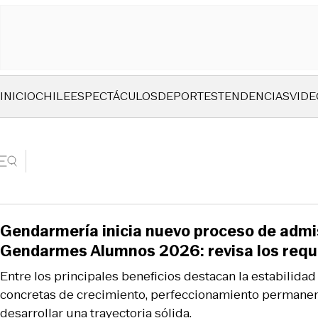
INICIO
CHILE
ESPECTÁCULOS
DEPORTES
TENDENCIAS
VIDE
Gendarmería inicia nuevo proceso de admi
Gendarmes Alumnos 2026: revisa los requ
Entre los principales beneficios destacan la estabilidad
concretas de crecimiento, perfeccionamiento permanent
desarrollar una trayectoria sólida.