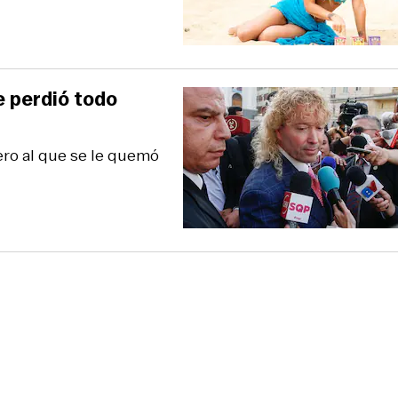
e perdió todo
ero al que se le quemó