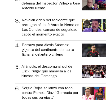
defensa del Inspector Vallejo a José
Antonio Neme
3
.
Revelan video del accidente que
protagonizó José Antonio Neme en
Las Condes: cámara de seguridad
captó el momento exacto
4
.
Portazo para Alexis Sánchez:
gigante del continente descartó
fichar al delantero chileno
5
.
Al ángulo: el descomunal gol de
Erick Pulgar que maravilla a los
hinchas del Flamengo
6
.
Sergio Rojas se lanzó con todo
contra Pamela Díaz: “Gorreada por
todas sus parejas…”