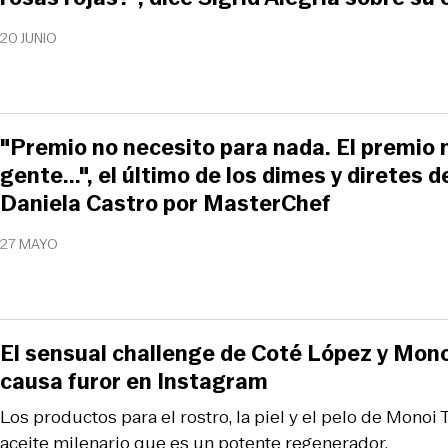
20 JUNIO
"Premio no necesito para nada. El premio m
gente...", el último de los dimes y diretes
Daniela Castro por MasterChef
27 MAYO
El sensual challenge de Coté López y Monoi
causa furor en Instagram
Los productos para el rostro, la piel y el pelo de Monoi 
aceite milenario que es un potente regenerador.