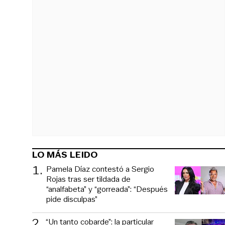
LO MÁS LEIDO
1
.
Pamela Díaz contestó a Sergio
Rojas tras ser tildada de
“analfabeta” y “gorreada”: “Después
pide disculpas”
2
.
“Un tanto cobarde”: la particular