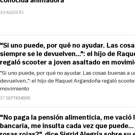
conocida animadora
10 AGOSTO
"Si uno puede, por qué no ayudar. Las cos
siempre se le devuelven...": el hijo de Raq
regaló scooter a joven asaltado en movim
"Si uno puede, por qué no ayudar. Las cosas buenas a u
devuelven...": el hijo de Raquel Argandoña regaló scoote
movimiento
17 SEPTIEMBRE
"No paga la pensión alimenticia, me vació 
bancaria, me insulta cada vez que puede...
rosas rojas?", dice Sigrid Alegría sobre su