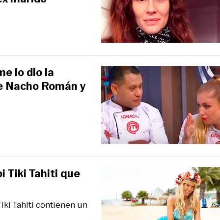
e lo dio la
 de Nacho Román y
 Tiki Tahiti que
Tiki Tahiti contienen un