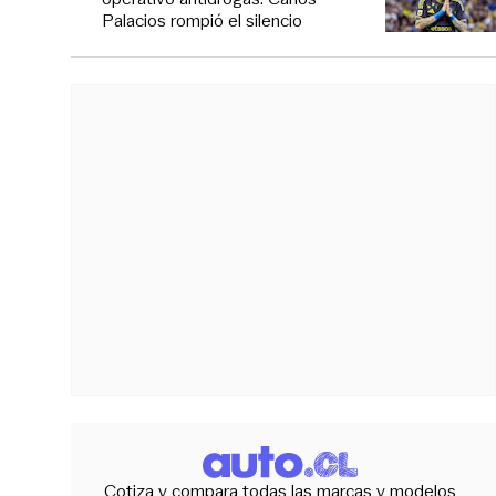
Palacios rompió el silencio
Cotiza y compara todas las marcas y modelos