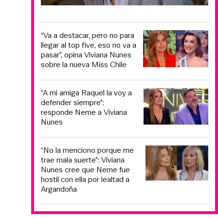
“Va a destacar, pero no para
llegar al top five, eso no va a
pasar”, opina Viviana Nunes
sobre la nueva Miss Chile
“A mi amiga Raquel la voy a
defender siempre”:
responde Neme a Viviana
Nunes
“No la menciono porque me
trae mala suerte”: Viviana
Nunes cree que Neme fue
hostil con ella por lealtad a
Argandoña