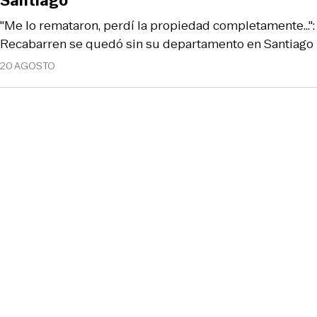
Santiago
"Me lo remataron, perdí la propiedad completamente..."
Recabarren se quedó sin su departamento en Santiago
20 AGOSTO