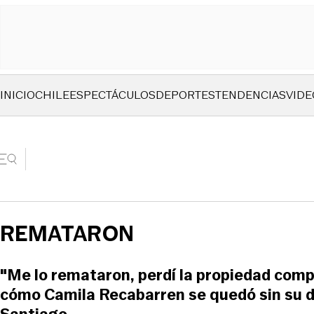
INICIO
CHILE
ESPECTÁCULOS
DEPORTES
TENDENCIAS
VIDE
REMATARON
"Me lo remataron, perdí la propiedad comp
cómo Camila Recabarren se quedó sin su 