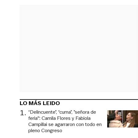
LO MÁS LEIDO
1
.
“Delincuente”, “cuma”, ”señora de
feria": Camila Flores y Fabiola
Campillai se agarraron con todo en
pleno Congreso