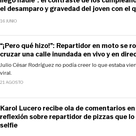
llegó nadie”: el contraste de los cumpleañ
el desamparo y gravedad del joven con el 
16 JUNIO
“¡Pero qué hizo!”: Repartidor en moto se ro
cruzar una calle inundada en vivo y en dire
Julio César Rodríguez no podía creer lo que estaba vien
viral.
21 AGOSTO
Karol Lucero recibe ola de comentarios en
reflexión sobre repartidor de pizzas que l
selfie