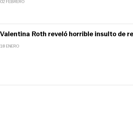
02 FEBRERO
Valentina Roth reveló horrible insulto de r
18 ENERO