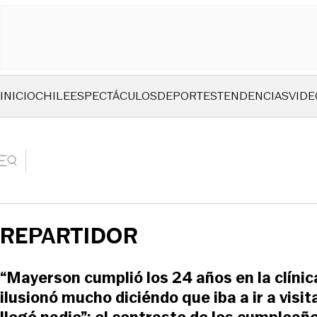
INICIO
CHILE
ESPECTÁCULOS
DEPORTES
TENDENCIAS
VIDE
REPARTIDOR
“Mayerson cumplió los 24 años en la clínic
ilusionó mucho diciéndo que iba a ir a visita