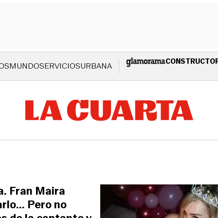
CONSTRUCTO
OS
MUNDO
SERVICIOS
URBANA
a. Fran Maira
rlo... Pero no