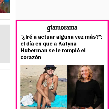
“¿Iré a actuar alguna vez más?”:
el día en que a Katyna
Huberman se le rompió el
corazón