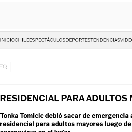
INICIO
CHILE
ESPECTÁCULOS
DEPORTES
TENDENCIAS
VIDE
RESIDENCIAL PARA ADULTOS
Tonka Tomicic debió sacar de emergencia 
residencial para adultos mayores luego de