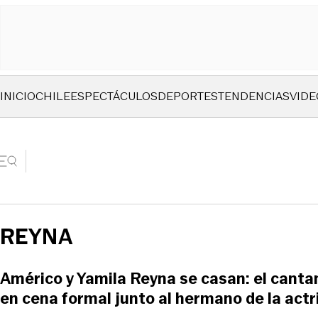
INICIO
CHILE
ESPECTÁCULOS
DEPORTES
TENDENCIAS
VIDE
REYNA
Américo y Yamila Reyna se casan: el cantan
en cena formal junto al hermano de la actr