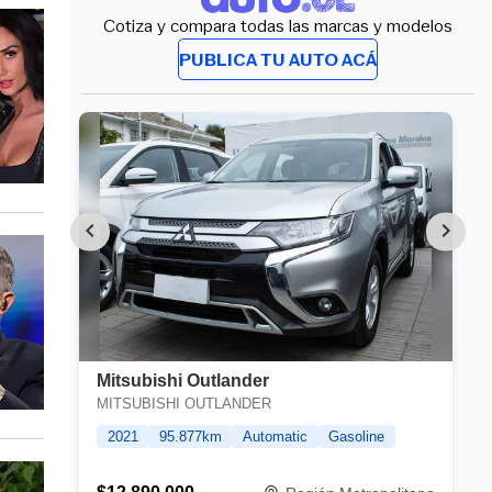
Cotiza y compara todas las marcas y modelos
PUBLICA TU AUTO ACÁ