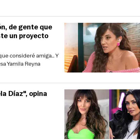
ón, de gente que
ste un proyecto
ue consideré amiga... Y
sa Yamila Reyna
la Díaz", opina