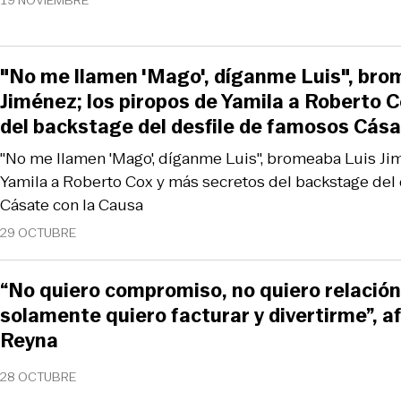
19 NOVIEMBRE
"No me llamen 'Mago', díganme Luis", bro
Jiménez; los piropos de Yamila a Roberto 
del backstage del desfile de famosos Cása
"No me llamen 'Mago', díganme Luis", bromeaba Luis Ji
Yamila a Roberto Cox y más secretos del backstage del
Cásate con la Causa
29 OCTUBRE
“No quiero compromiso, no quiero relación
solamente quiero facturar y divertirme”, a
Reyna
28 OCTUBRE