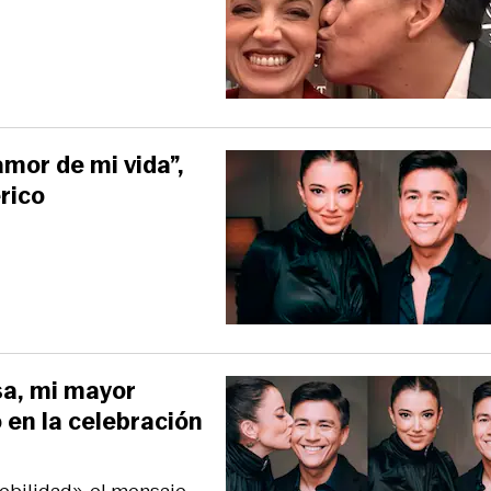
amor de mi vida”,
rico
sa, mi mayor
 en la celebración