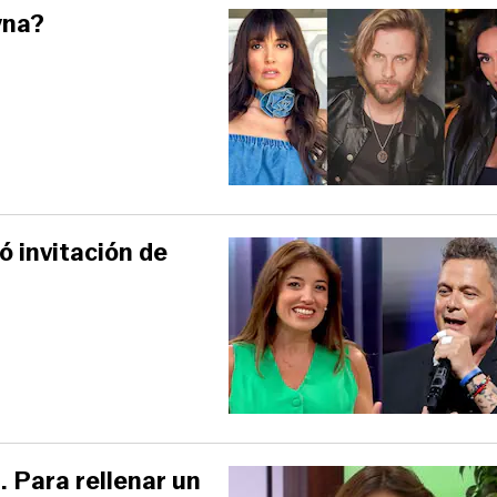
yna?
 invitación de
. Para rellenar un