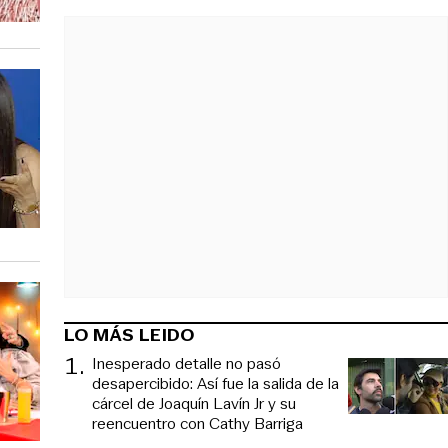
LO MÁS LEIDO
1
.
Inesperado detalle no pasó
desapercibido: Así fue la salida de la
cárcel de Joaquín Lavín Jr y su
reencuentro con Cathy Barriga