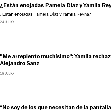
¿Están enojadas Pamela Díaz y Yamila Re
¿Están enojadas Pamela Díaz y Yamila Reyna?
24 JULIO
"Me arrepiento muchísimo": Yamila rechazó
Alejandro Sanz
18 JULIO
“No soy de los que necesitan de la pantalla