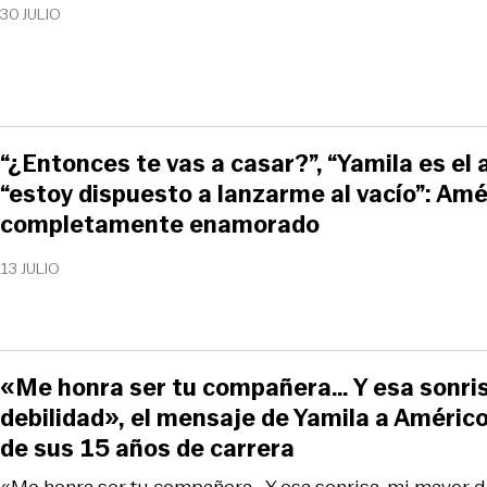
30 JULIO
“¿Entonces te vas a casar?”, “Yamila es el 
“estoy dispuesto a lanzarme al vacío”: Amé
completamente enamorado
13 JULIO
«Me honra ser tu compañera… Y esa sonri
debilidad», el mensaje de Yamila a Américo
de sus 15 años de carrera