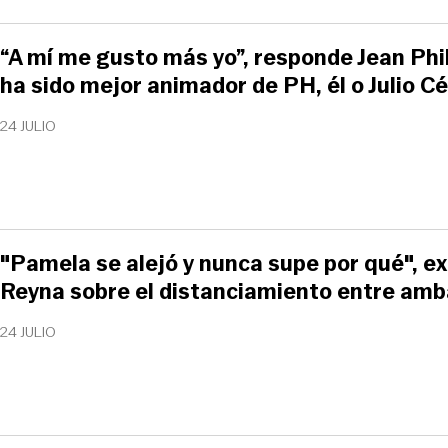
“A mí me gusto más yo”, responde Jean Phi
ha sido mejor animador de PH, él o Julio C
24 JULIO
"Pamela se alejó y nunca supe por qué", e
Reyna sobre el distanciamiento entre am
24 JULIO