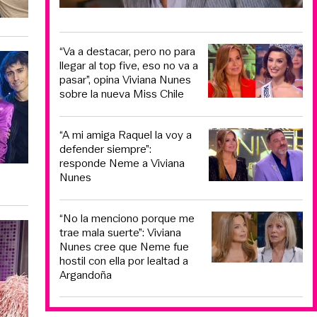
“Va a destacar, pero no para
llegar al top five, eso no va a
pasar”, opina Viviana Nunes
sobre la nueva Miss Chile
“A mi amiga Raquel la voy a
defender siempre”:
responde Neme a Viviana
Nunes
“No la menciono porque me
trae mala suerte”: Viviana
Nunes cree que Neme fue
hostil con ella por lealtad a
Argandoña