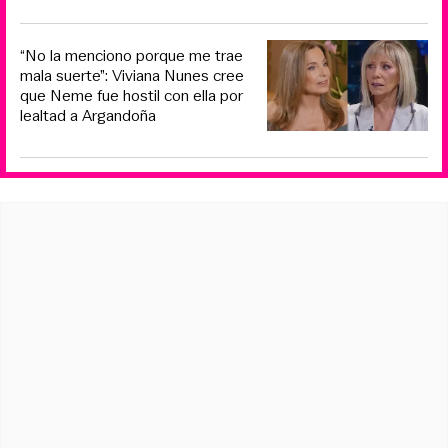
“No la menciono porque me trae
mala suerte”: Viviana Nunes cree
que Neme fue hostil con ella por
lealtad a Argandoña