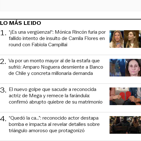
LO MÁS LEIDO
1
.
“¡Es una vergüenza!“: Mónica Rincón furia por
fallido intento de insulto de Camila Flores en
round con Fabiola Campillai
2
.
Va por un monto mayor al de la estafa que
sufrió: Amparo Noguera desmiente a Banco
de Chile y concreta millonaria demanda
3
.
El nuevo golpe que sacude a reconocida
actriz de Mega y remece la farándula:
confirmó abrupto quiebre de su matrimonio
4
.
“Quedó la ca...”: reconocido actor destapa
bomba e impacta al revelar detalles sobre
triángulo amoroso que protagonizó