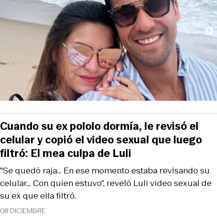
Cuando su ex pololo dormía, le revisó el
celular y copió el video sexual que luego
filtró: El mea culpa de Luli
"Se quedó raja... En ese momento estaba revisando su
celular... Con quien estuvo", reveló Luli video sexual de
su ex que ella filtró.
08 DICIEMBRE