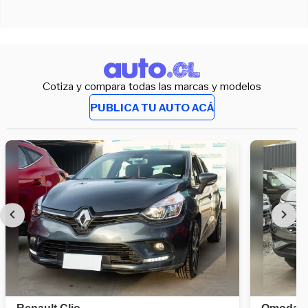
Cotiza y compara todas las marcas y modelos
PUBLICA TU AUTO ACÁ