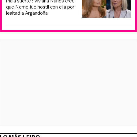
mala suerte”: Viviana Nunes cree
que Neme fue hostil con ella por
lealtad a Argandoña