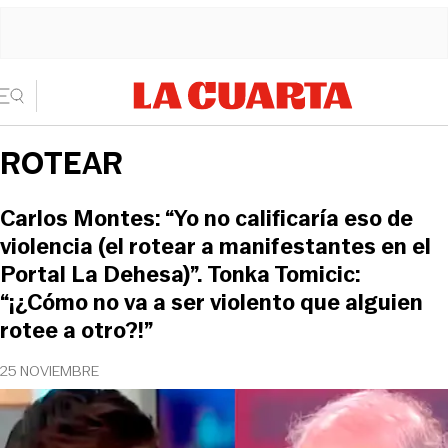
ROTEAR
Carlos Montes: “Yo no calificaría eso de
violencia (el rotear a manifestantes en el
Portal La Dehesa)”. Tonka Tomicic:
“¡¿Cómo no va a ser violento que alguien
rotee a otro?!”
25 NOVIEMBRE