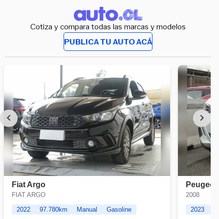
Cotiza y compara todas las marcas y modelos
PUBLICA TU AUTO ACÁ