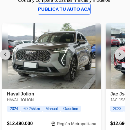
Cotiza y compara todas las marcas y modelos
PUBLICA TU AUTO ACÁ