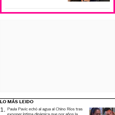
LO MÁS LEIDO
1
.
Paula Pavic echó al agua al Chino Ríos tras
exponer íntima dinámica que por años la