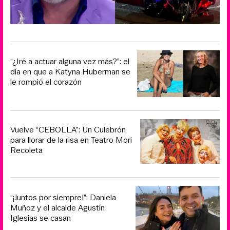
“¿Iré a actuar alguna vez más?”: el
día en que a Katyna Huberman se
le rompió el corazón
Vuelve “CEBOLLA”: Un Culebrón
para llorar de la risa en Teatro Mori
Recoleta
“¡Juntos por siempre!”: Daniela
Muñoz y el alcalde Agustín
Iglesias se casan