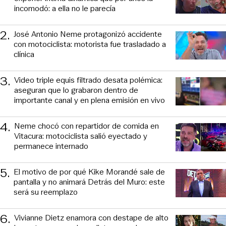
incomodó: a ella no le parecía
2
.
José Antonio Neme protagonizó accidente
con motociclista: motorista fue trasladado a
clínica
3
.
Video triple equis filtrado desata polémica:
aseguran que lo grabaron dentro de
importante canal y en plena emisión en vivo
4
.
Neme chocó con repartidor de comida en
Vitacura: motociclista salió eyectado y
permanece internado
5
.
El motivo de por qué Kike Morandé sale de
pantalla y no animará Detrás del Muro: este
será su reemplazo
6
.
Vivianne Dietz enamora con destape de alto