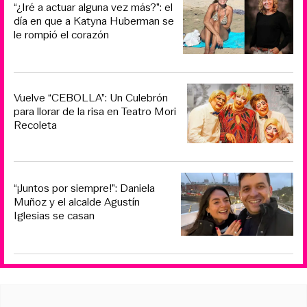
“¿Iré a actuar alguna vez más?”: el
día en que a Katyna Huberman se
le rompió el corazón
Vuelve “CEBOLLA”: Un Culebrón
para llorar de la risa en Teatro Mori
Recoleta
“¡Juntos por siempre!”: Daniela
Muñoz y el alcalde Agustín
Iglesias se casan