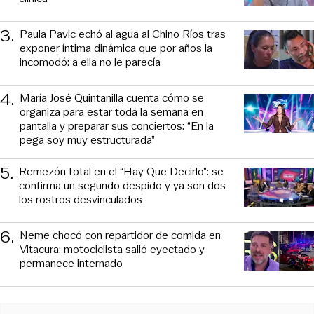
3
.
Paula Pavic echó al agua al Chino Ríos tras
exponer íntima dinámica que por años la
incomodó: a ella no le parecía
4
.
María José Quintanilla cuenta cómo se
organiza para estar toda la semana en
pantalla y preparar sus conciertos: “En la
pega soy muy estructurada”
5
.
Remezón total en el “Hay Que Decirlo”: se
confirma un segundo despido y ya son dos
los rostros desvinculados
6
.
Neme chocó con repartidor de comida en
Vitacura: motociclista salió eyectado y
permanece internado