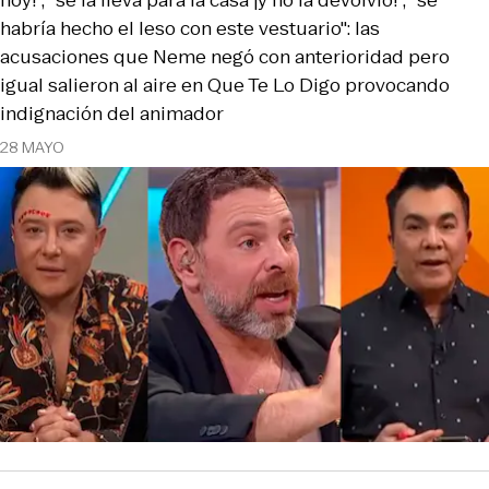
hoy!", "se la lleva para la casa ¡y no la devolvió!", "se
habría hecho el leso con este vestuario": las
acusaciones que Neme negó con anterioridad pero
igual salieron al aire en Que Te Lo Digo provocando
indignación del animador
28 MAYO