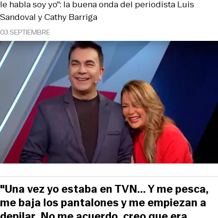
le habla soy yo": la buena onda del periodista Luis
Sandoval y Cathy Barriga
03 SEPTIEMBRE
"Una vez yo estaba en TVN... Y me pesca,
me baja los pantalones y me empiezan a
depilar. No me acuerdo, creo que era