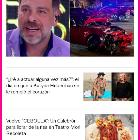
“¿Iré a actuar alguna vez más?”: el
día en que a Katyna Huberman se
le rompió el corazón
Vuelve “CEBOLLA”: Un Culebrón
para llorar de la risa en Teatro Mori
Recoleta