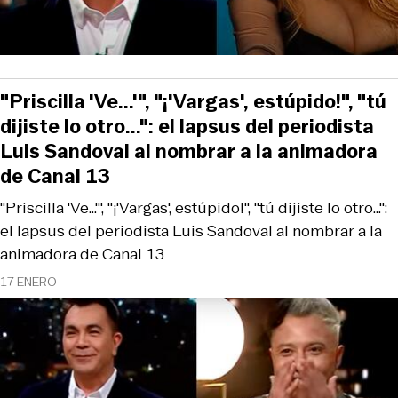
"Priscilla 'Ve...'", "¡'Vargas', estúpido!", "tú
dijiste lo otro...": el lapsus del periodista
Luis Sandoval al nombrar a la animadora
de Canal 13
"Priscilla 'Ve...'", "¡'Vargas', estúpido!", "tú dijiste lo otro...":
el lapsus del periodista Luis Sandoval al nombrar a la
animadora de Canal 13
17 ENERO