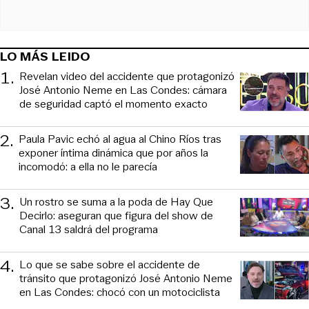
LO MÁS LEIDO
1
.
Revelan video del accidente que protagonizó
José Antonio Neme en Las Condes: cámara
de seguridad captó el momento exacto
2
.
Paula Pavic echó al agua al Chino Ríos tras
exponer íntima dinámica que por años la
incomodó: a ella no le parecía
3
.
Un rostro se suma a la poda de Hay Que
Decirlo: aseguran que figura del show de
Canal 13 saldrá del programa
4
.
Lo que se sabe sobre el accidente de
tránsito que protagonizó José Antonio Neme
en Las Condes: chocó con un motociclista