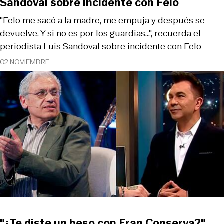
Sandoval sobre incidente con Felo
"Felo me sacó a la madre, me empuja y después se
devuelve. Y si no es por los guardias...", recuerda el
periodista Luis Sandoval sobre incidente con Felo
02 NOVIEMBRE
"¿Te diste un beso con Fran Conserva?",