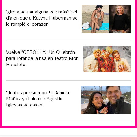
“¿Iré a actuar alguna vez más?”: el
día en que a Katyna Huberman se
le rompió el corazón
Vuelve “CEBOLLA”: Un Culebrón
para llorar de la risa en Teatro Mori
Recoleta
“¡Juntos por siempre!”: Daniela
Muñoz y el alcalde Agustín
Iglesias se casan