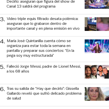
Decirlo: aseguran que figura del show de
Canal 13 saldrá del programa
3
.
Video triple equis filtrado desata polémica:
aseguran que lo grabaron dentro de
importante canal y en plena emisión en vivo
4
.
María José Quintanilla cuenta cómo se
organiza para estar toda la semana en
pantalla y preparar sus conciertos: “En la
pega soy muy estructurada”
5
.
Falleció Jorge Messi, padre de Lionel Messi,
a los 68 años
6
.
Tras su salida de “Hay que decirlo”: Gissella
Gallardo reveló que sufrió delicado problema
de salud