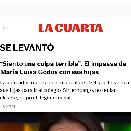
SE LEVANTÓ
“Siento una culpa terrible”: El impasse de
María Luisa Godoy con sus hijas
La animadora contó en el matinal de TVN que levantó a
sus hijas para ir al colegio. Sin embargo, no tenían
clases y supo al llegar al canal.
18 ABRIL