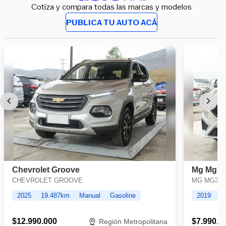
Cotiza y compara todas las marcas y modelos
PUBLICA TU AUTO ACÁ