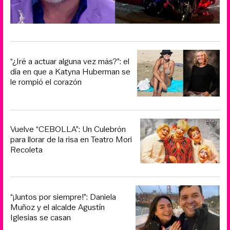
“¿Iré a actuar alguna vez más?”: el
día en que a Katyna Huberman se
le rompió el corazón
Vuelve “CEBOLLA”: Un Culebrón
para llorar de la risa en Teatro Mori
Recoleta
“¡Juntos por siempre!”: Daniela
Muñoz y el alcalde Agustín
Iglesias se casan